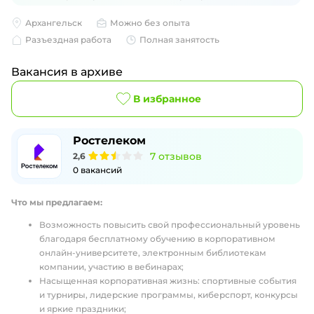
Архангельск
Можно без опыта
Разъездная работа
Полная занятость
Вакансия в архиве
В избранное
Ростелеком
7
отзывов
2,6
0
вакансий
Что мы предлагаем:
Возможность повысить свой профессиональный уровень
благодаря бесплатному обучению в корпоративном
онлайн-университете, электронным библиотекам
компании, участию в вебинарах;
Насыщенная корпоративная жизнь: спортивные события
и турниры, лидерские программы, киберспорт, конкурсы
и яркие праздники;