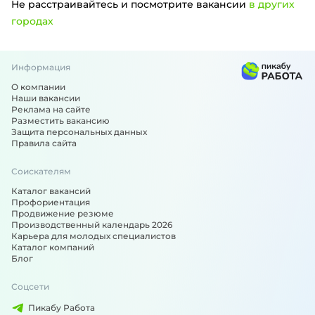
Не расстраивайтесь и посмотрите вакансии
в других
городах
Информация
Вакансии по специальности: Упаковщик, комплектовщик -
О компании
Наши вакансии
Реклама на сайте
Разместить вакансию
Защита персональных данных
Правила сайта
Соискателям
Каталог вакансий
Профориентация
Продвижение резюме
Производственный календарь 2026
Карьера для молодых специалистов
Каталог компаний
Блог
Соцсети
Пикабу Работа