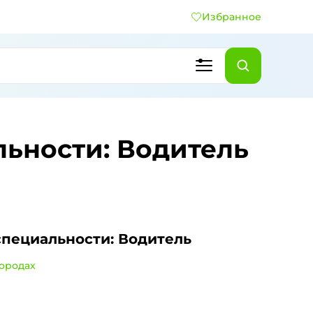
Избранное
льности: Водитель
специальности: Водитель
городах