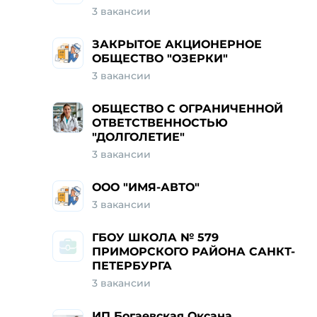
3 вакансии
ЗАКРЫТОЕ АКЦИОНЕРНОЕ
ОБЩЕСТВО "ОЗЕРКИ"
3 вакансии
ОБЩЕСТВО С ОГРАНИЧЕННОЙ
ОТВЕТСТВЕННОСТЬЮ
"ДОЛГОЛЕТИЕ"
3 вакансии
ООО "ИМЯ-АВТО"
3 вакансии
ГБОУ ШКОЛА № 579
ПРИМОРСКОГО РАЙОНА САНКТ-
ПЕТЕРБУРГА
3 вакансии
ИП Богаевская Оксана