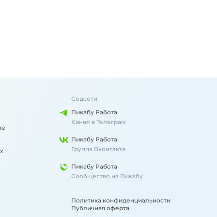
Соцсети
Пикабу Работа
Канал в Телеграм
ме
Пикабу Работа
Группа Вконтакте
х
Пикабу Работа
Сообщество на Пикабу
Политика конфиденциальности
Публичная оферта