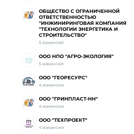
ОБЩЕСТВО С ОГРАНИЧЕННОЙ
ОТВЕТСТВЕННОСТЬЮ
"ИНЖИНИРИНГОВАЯ КОМПАНИЯ
"ТЕХНОЛОГИИ ЭНЕРГЕТИКА И
СТРОИТЕЛЬСТВО"
5 вакансий
ООО НПО "АГРО-ЭКОЛОГИЯ"
5 вакансий
ООО "ГЕОРЕСУРС"
4 вакансии
ООО "ГРИНПЛАСТ-НН"
4 вакансии
ООО "ТЕХПРОЕКТ"
4 вакансии