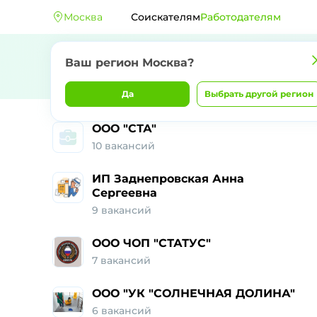
Москва
Соискателям
Работодателям
Ваш регион Москва?
Да
Выбрать другой регион
ООО "СТА"
10 вакансий
ИП Заднепровская Анна
Сергеевна
9 вакансий
ООО ЧОП "СТАТУС"
7 вакансий
ООО "УК "СОЛНЕЧНАЯ ДОЛИНА"
6 вакансий