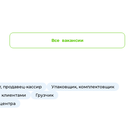
Все
вакансии
, продавец-кассир
Упаковщик, комплектовщик
с клиентами
Грузчик
 центра