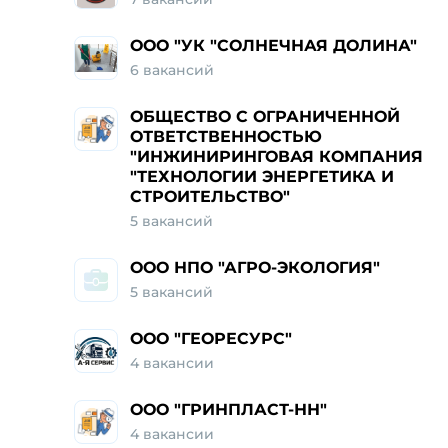
ООО "УК "СОЛНЕЧНАЯ ДОЛИНА"
6
вакансий
ОБЩЕСТВО С ОГРАНИЧЕННОЙ
ОТВЕТСТВЕННОСТЬЮ
"ИНЖИНИРИНГОВАЯ КОМПАНИЯ
"ТЕХНОЛОГИИ ЭНЕРГЕТИКА И
СТРОИТЕЛЬСТВО"
5
вакансий
ООО НПО "АГРО-ЭКОЛОГИЯ"
5
вакансий
ООО "ГЕОРЕСУРС"
4
вакансии
ООО "ГРИНПЛАСТ-НН"
4
вакансии