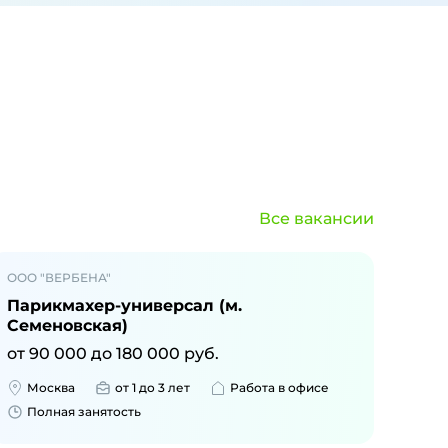
Все вакансии
ООО "ВЕРБЕНА"
Парикмахер-универсал (м.
Семеновская)
от
90 000
до
180 000
руб.
Москва
от 1 до 3 лет
Работа в офисе
Полная занятость