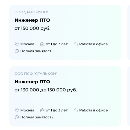
ООО "ДАВ ГРУПП"
Инженер ПТО
от
150 000
руб.
Москва
от 1 до 3 лет
Работа в офисе
Полная занятость
ООО ПСФ "СТАЛЬКОН"
Инженер ПТО
от
130 000
до
150 000
руб.
Москва
от 1 до 3 лет
Работа в офисе
Полная занятость