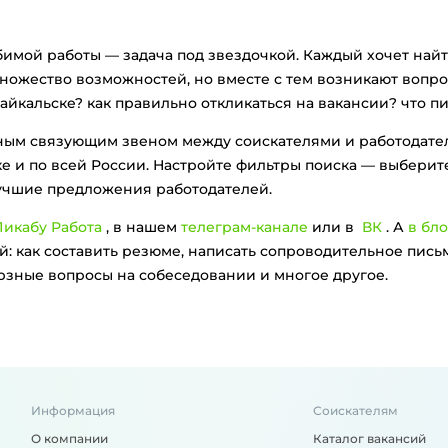
бимой работы — задача под звездочкой. Каждый хочет найт
множество возможностей, но вместе с тем возникают вопро
айкальске? как правильно откликаться на вакансии? что п
вным связующим звеном между соискателями и работодат
е и по всей России. Настройте фильтры поиска — выберит
лучшие предложения работодателей.
икабу Работа
, в нашем
телеграм-канале
или в
ВК
. А
в бло
: как составить резюме, написать сопроводительное письм
ерзные вопросы на собеседовании и многое другое.
Информация
Соискателям
О компании
Каталог вакансий