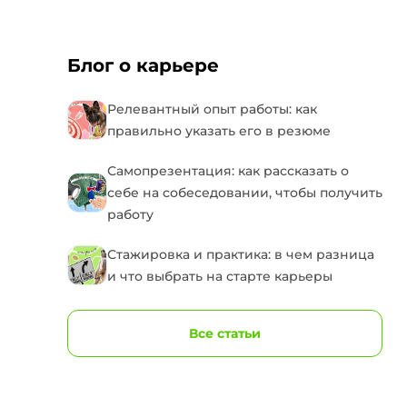
Блог о карьере
Релевантный опыт работы: как
правильно указать его в резюме
Самопрезентация: как рассказать о
себе на собеседовании, чтобы получить
работу
Стажировка и практика: в чем разница
и что выбрать на старте карьеры
Все статьи