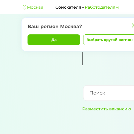
Москва
Соискателям
Работодателям
Ваш регион
Москва
?
Да
Выбрать другой регион
Разместить вакансию