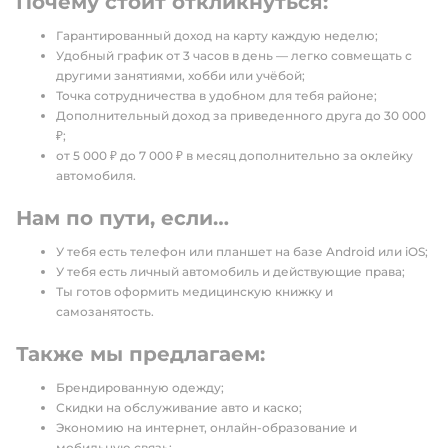
Почему стоит откликнуться:
Гарантированный доход на карту каждую неделю;
Удобный график от 3 часов в день — легко совмещать с
другими занятиями, хобби или учёбой;
Точка сотрудничества в удобном для тебя районе;
Дополнительный доход за приведенного друга до 30 000
₽;
от 5 000 ₽ до 7 000 ₽ в месяц дополнительно за оклейку
автомобиля.
Нам по пути, если…
У тебя есть телефон или планшет на базе Android или iOS;
У тебя есть личный автомобиль и действующие права;
Ты готов оформить медицинскую книжку и
самозанятость.
Также мы предлагаем:
Брендированную одежду;
Скидки на обслуживание авто и каско;
Экономию на интернет, онлайн-образование и
мобильную связь;