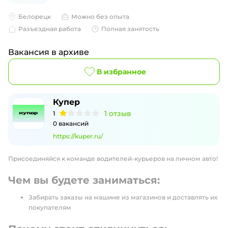
Белорецк
Можно без опыта
Разъездная работа
Полная занятость
Вакансия в архиве
В избранное
Купер
1
отзыв
1
0
вакансий
https://kuper.ru/
Присоединяйся к команде водителей-курьеров на личном авто!
Чем вы будете заниматься:
Забирать заказы на машине из магазинов и доставлять их
покупателям