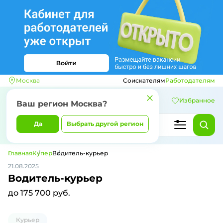
Москва
Соискателям
Работодателям
Избранное
Ваш регион
Москва
?
Да
Выбрать другой регион
Главная
Купер
Водитель-курьер
21.08.2025
Водитель-курьер
до 175 700 руб.
Курьер