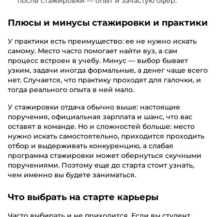
после стажировки — опыт и зачастую офер.
Плюсы и минусы стажировки и практики
У практики есть преимущество: ее не нужно искать
самому. Место часто помогает найти вуз, а сам
процесс встроен в учебу. Минус — выбор бывает
узким, задачи иногда формальные, а денег чаще всего
нет. Случается, что практику проходят для галочки, и
тогда реального опыта в ней мало.
У стажировки отдача обычно выше: настоящие
поручения, официальная зарплата и шанс, что вас
оставят в команде. Но и сложностей больше: место
нужно искать самостоятельно, приходится проходить
отбор и выдерживать конкуренцию, а слабая
программа стажировки может обернуться скучными
поручениями. Поэтому еще до старта стоит узнать,
чем именно вы будете заниматься.
Что выбрать на старте карьеры
Часто выбирать и не приходится. Если вы студент,