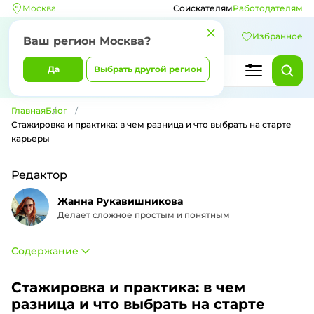
Москва
Соискателям
Работодателям
Избранное
Ваш регион Москва?
Да
Выбрать другой регион
Главная
Блог
Стажировка и практика: в чем разница и что выбрать на старте
карьеры
Редактор
Жанна Рукавишникова
Делает сложное простым и понятным
Содержание
Стажировка и практика: в чем
разница и что выбрать на старте