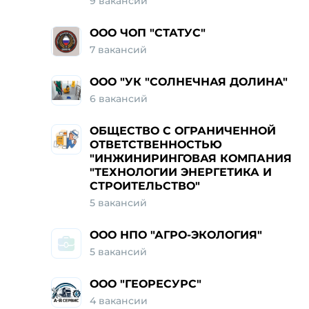
9
вакансий
ООО ЧОП "СТАТУС"
7
вакансий
ООО "УК "СОЛНЕЧНАЯ ДОЛИНА"
6
вакансий
ОБЩЕСТВО С ОГРАНИЧЕННОЙ
ОТВЕТСТВЕННОСТЬЮ
"ИНЖИНИРИНГОВАЯ КОМПАНИЯ
"ТЕХНОЛОГИИ ЭНЕРГЕТИКА И
СТРОИТЕЛЬСТВО"
5
вакансий
ООО НПО "АГРО-ЭКОЛОГИЯ"
5
вакансий
ООО "ГЕОРЕСУРС"
4
вакансии