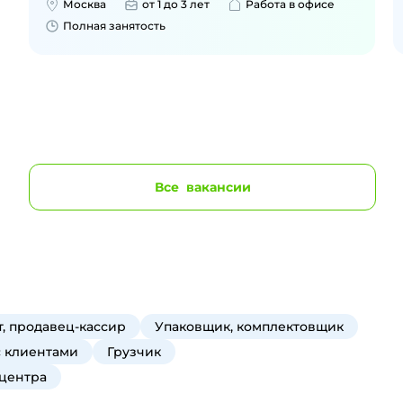
Москва
от 1 до 3 лет
Работа в офисе
Полная занятость
Все
вакансии
, продавец-кассир
Упаковщик, комплектовщик
с клиентами
Грузчик
 центра