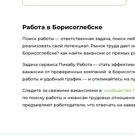
Работа в Борисоглебске
Поиск работы — ответственная задача, поиск лю
реализовать свой потенциал. Рынок труда дает 
Борисоглебске? как найти вакансии от прямых р
Задача сервиса Пикабу Работа — стать эффекти
вакансии от проверенных компаний в Борисогле
работы и удобный график — и откликайтесь на 
Следите за свежими вакансиями в
сообществе П
по поиску работы и нюансам трудовых отношений
предъявляют работодатели, что отвечать на кав