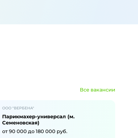
Все вакансии
ООО "ВЕРБЕНА"
Парикмахер-универсал (м.
Семеновская)
от
90 000
до
180 000
руб.