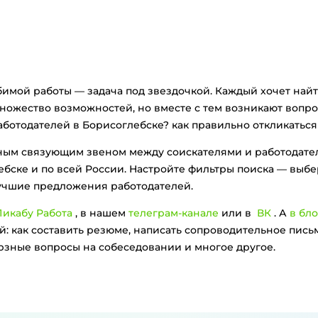
бимой работы — задача под звездочкой. Каждый хочет найт
множество возможностей, но вместе с тем возникают вопро
аботодателей в Борисоглебске? как правильно откликаться
вным связующим звеном между соискателями и работодат
бске и по всей России. Настройте фильтры поиска — выбе
лучшие предложения работодателей.
икабу Работа
, в нашем
телеграм-канале
или в
ВК
. А
в бло
: как составить резюме, написать сопроводительное письм
ерзные вопросы на собеседовании и многое другое.