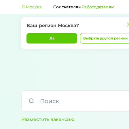
Москва
Соискателям
Работодателям
Ваш регион
Москва
?
Да
Выбрать другой регион
Разместить вакансию