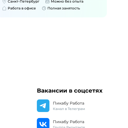
Санкт-Петербург
Можно без опыта
Работа в офисе
Полная занятость
Вакансии в соцсетях
Пикабу Работа
Канал в Телеграм
Пикабу Работа
Группа Вконтакте