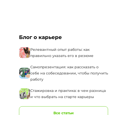
Блог о карьере
Релевантный опыт работы: как
правильно указать его в резюме
Самопрезентация: как рассказать о
себе на собеседовании, чтобы получить
работу
Стажировка и практика: в чем разница
и что выбрать на старте карьеры
Все статьи