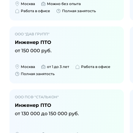
Москва
Можно без опыта
Работа в офисе
Полная занятость
ООО "ДАВ ГРУПП"
Инженер ПТО
от
150 000
руб.
Москва
от 1 до 3 лет
Работа в офисе
Полная занятость
ООО ПСФ "СТАЛЬКОН"
Инженер ПТО
от
130 000
до
150 000
руб.