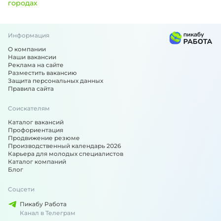
городах
Информация
Вакансии по специальности: Бухгалтер - подобрали для 
О компании
Наши вакансии
Реклама на сайте
Разместить вакансию
Защита персональных данных
Правила сайта
Соискателям
Каталог вакансий
Профориентация
Продвижение резюме
Производственный календарь 2026
Карьера для молодых специалистов
Каталог компаний
Блог
Соцсети
Пикабу Работа
Канал в Телеграм