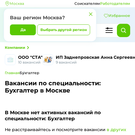
Москва
Соискателям
Работодателям
Избранное
Ваш регион Москва?
Да
Выбрать другой регион
Компании
ООО "СТА"
ИП Заднепровская Анна Сергеев
10 вакансий
9 вакансий
Главная
Бухгалтер
Вакансии по специальности:
Бухгалтер в Москве
В Москве
нет активных вакансий по
специальности: Бухгалтер
Не расстраивайтесь и посмотрите вакансии
в других