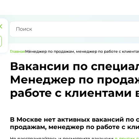
Главная
Менеджер по продажам, менеджер по работе с клиент
Вакансии по специа
Менеджер по прода
работе с клиентами 
В Москве
нет активных вакансий по 
продажам, менеджер по работе с кл
Не расстраивайтесь и посмотрите вакансии
в других 