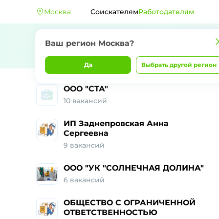
Москва
Соискателям
Работодателям
Ваш регион Москва?
Да
Выбрать другой регион
ООО "СТА"
10 вакансий
ИП Заднепровская Анна
Сергеевна
9 вакансий
ООО "УК "СОЛНЕЧНАЯ ДОЛИНА"
6 вакансий
ОБЩЕСТВО С ОГРАНИЧЕННОЙ
ОТВЕТСТВЕННОСТЬЮ