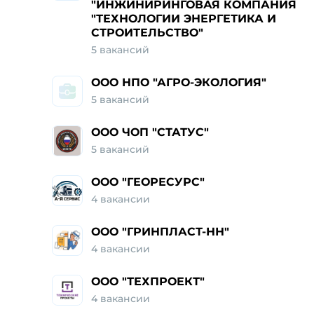
"ИНЖИНИРИНГОВАЯ КОМПАНИЯ
"ТЕХНОЛОГИИ ЭНЕРГЕТИКА И
СТРОИТЕЛЬСТВО"
5 вакансий
ООО НПО "АГРО-ЭКОЛОГИЯ"
5 вакансий
ООО ЧОП "СТАТУС"
5 вакансий
ООО "ГЕОРЕСУРС"
4 вакансии
ООО "ГРИНПЛАСТ-НН"
4 вакансии
ООО "ТЕХПРОЕКТ"
4 вакансии