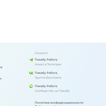
Соцсети
Пикабу Работа
Канал в Телеграм
ме
Пикабу Работа
Группа Вконтакте
х
Пикабу Работа
Сообщество на Пикабу
Политика конфиденциальности