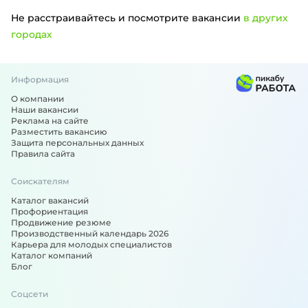
Не расстраивайтесь и посмотрите вакансии
в других
городах
Информация
Вакансии по специальности: Оператор производственной
О компании
Наши вакансии
Реклама на сайте
Разместить вакансию
Защита персональных данных
Правила сайта
Соискателям
Каталог вакансий
Профориентация
Продвижение резюме
Производственный календарь 2026
Карьера для молодых специалистов
Каталог компаний
Блог
Соцсети