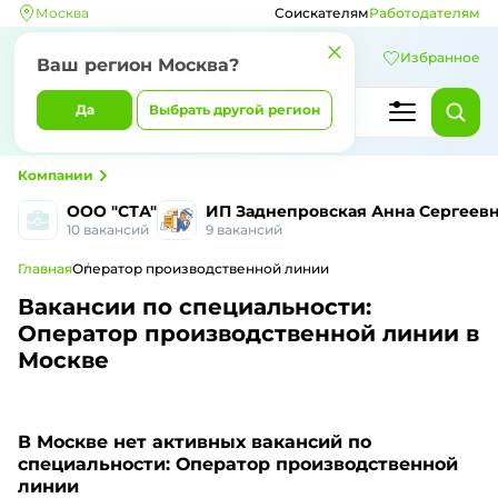
Москва
Соискателям
Работодателям
Избранное
Ваш регион Москва?
Да
Выбрать другой регион
Компании
ООО "СТА"
ИП Заднепровская Анна Сергеев
10 вакансий
9 вакансий
Главная
Оператор производственной линии
Вакансии по специальности:
Оператор производственной линии в
Москве
В Москве
нет активных вакансий по
специальности: Оператор производственной
линии