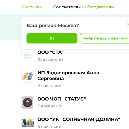
Москва
Соискателям
Работодателям
Ваш регион Москва?
Да
Выбрать другой регион
ООО "СТА"
10 вакансий
ИП Заднепровская Анна
Сергеевна
9 вакансий
ООО ЧОП "СТАТУС"
7 вакансий
ООО "УК "СОЛНЕЧНАЯ ДОЛИНА"
6 вакансий