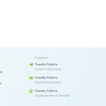
Соцсети
Пикабу Работа
Канал в Телеграм
ме
Пикабу Работа
Группа Вконтакте
х
Пикабу Работа
Сообщество на Пикабу