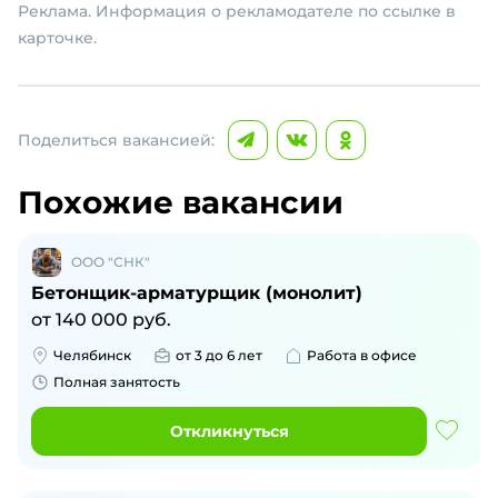
Реклама. Информация о рекламодателе по ссылке в
карточке.
Поделиться вакансией:
Похожие вакансии
ООО "СНК"
Бетонщик-арматурщик (монолит)
от
140 000
руб.
Челябинск
от 3 до 6 лет
Работа в офисе
Полная занятость
Откликнуться