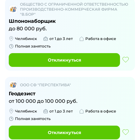
ОБЩЕСТВО С ОГРАНИЧЕННОЙ ОТВЕТСТВЕННОСТЬЮ
ПРОИЗВОДСТВЕННО-КОММЕРЧЕСКАЯ ФИРМА
"В.БОР"
Шпононаборщик
до
80 000
руб.
Челябинск
от 1 до 3 лет
Работа в офисе
Полная занятость
Откликнуться
ООО СФ "ПЕРСПЕКТИВА"
Геодезист
от
100 000
до
100 000
руб.
Челябинск
от 1 до 3 лет
Работа в офисе
Полная занятость
Откликнуться