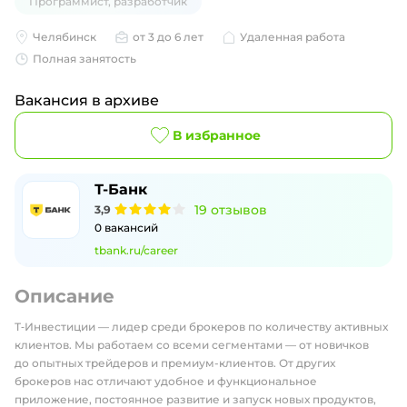
Программист, разработчик
Челябинск
от 3 до 6 лет
Удаленная работа
Полная занятость
Вакансия в архиве
В избранное
Т-Банк
19
отзывов
3,9
0
вакансий
tbank.ru/career
Описание
Т‑Инвестиции — лидер среди брокеров по количеству активных
клиентов. Мы работаем со всеми сегментами — от новичков
до опытных трейдеров и премиум-клиентов. От других
брокеров нас отличают удобное и функциональное
приложение, постоянное развитие и запуск новых продуктов,