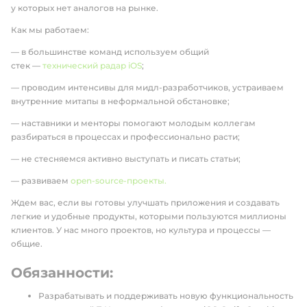
у которых нет аналогов на рынке.
Как мы работаем:
— в большинстве команд используем общий
стек —
технический радар iOS
;
— проводим интенсивы для мидл-разработчиков, устраиваем
внутренние митапы в неформальной обстановке;
— наставники и менторы помогают молодым коллегам
разбираться в процессах и профессионально расти;
— не стесняемся активно выступать и писать статьи;
— развиваем
open-source-проекты.
Ждем вас, если вы готовы улучшать приложения и создавать
легкие и удобные продукты, которыми пользуются миллионы
клиентов. У нас много проектов, но культура и процессы —
общие.
Обязанности:
Разрабатывать и поддерживать новую функциональность