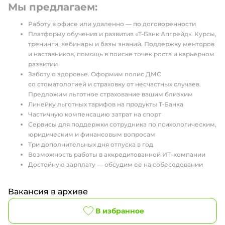
Мы предлагаем:
Работу в офисе или удаленно — по договоренности
Платформу обучения и развития «Т‑Банк Апгрейд». Курсы,
тренинги, вебинары и базы знаний. Поддержку менторов
и наставников, помощь в поиске точек роста и карьерном
развитии
Заботу о здоровье. Оформим полис ДМС
со стоматологией и страховку от несчастных случаев.
Предложим льготное страхование вашим близким
Линейку льготных тарифов на продукты Т‑Банка
Частичную компенсацию затрат на спорт
Сервисы для поддержки сотрудника по психологическим,
юридическим и финансовым вопросам
Три дополнительных дня отпуска в год
Возможность работы в аккредитованной ИТ-компании
Достойную зарплату — обсудим ее на собеседовании
Вакансия в архиве
В избранное