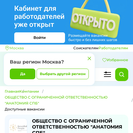
Москва
Соискателям
Работодателям
Избранное
Ваш регион
Москва
?
Да
Выбрать другой регион
Главная
Компании
ОБЩЕСТВО С ОГРАНИЧЕННОЙ ОТВЕТСТВЕННОСТЬЮ
"АНАТОМИЯ СПБ"
Доступные вакансии
Доступные вакансии компании ОБЩ
ОБЩЕСТВО С ОГРАНИЧЕННОЙ
ОТВЕТСТВЕННОСТЬЮ "АНАТОМИЯ
СПБ"