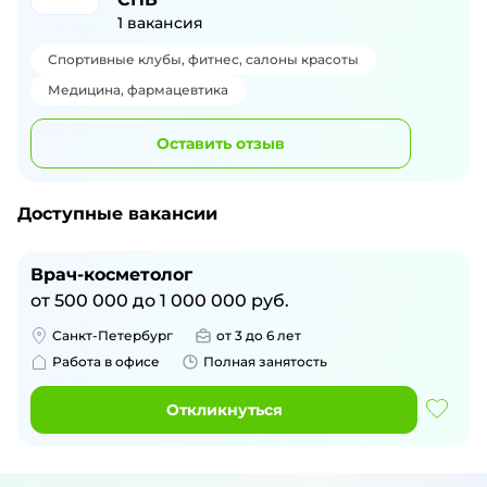
1
вакансия
Спортивные клубы, фитнес, салоны красоты
Медицина, фармацевтика
Оставить отзыв
Доступные вакансии
Врач-косметолог
от
500 000
до
1 000 000
руб.
Санкт-Петербург
от 3 до 6 лет
Работа в офисе
Полная занятость
Откликнуться