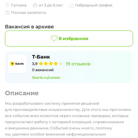
Гатчина
от 3 до 6 лет
Гибридный график
Полная занятость
Вакансия в архиве
В избранное
Т-Банк
19
отзывов
3,9
0
вакансий
tbank.ru/career
Описание
Мы разрабатываем систему принятия решений
для противодействия мошенничеству. Для этого мы прогоняем
все события всех клиентов через сложные проверки, которые
предполагают работу с историей операций, справочниками
и внешними данными. Событий очень много, поэтому
мы уделяем особое внимание нефункциональным