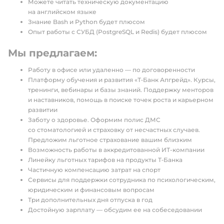
Можете читать техническую документацию
на английском языке
Знание Bash и Python будет плюсом
Опыт работы с СУБД (PostgreSQL и Redis) будет плюсом
Мы предлагаем:
Работу в офисе или удаленно — по договоренности
Платформу обучения и развития «Т‑Банк Апгрейд». Курсы,
тренинги, вебинары и базы знаний. Поддержку менторов
и наставников, помощь в поиске точек роста и карьерном
развитии
Заботу о здоровье. Оформим полис ДМС
со стоматологией и страховку от несчастных случаев.
Предложим льготное страхование вашим близким
Возможность работы в аккредитованной ИТ-компании
Линейку льготных тарифов на продукты Т‑Банка
Частичную компенсацию затрат на спорт
Сервисы для поддержки сотрудника по психологическим,
юридическим и финансовым вопросам
Три дополнительных дня отпуска в год
Достойную зарплату — обсудим ее на собеседовании