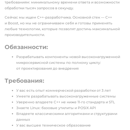
требованиям: минимальному времени ответа и возможности
обработки тысяч запросов в секунду.
Сейчас мы ищем C++-разработчика. Основной стек — C++
и Boost, но мы не ограничиваем себя и готовы применять
любые технологии, которые позволят достичь максимальной
производительности.
Обязанности:
Разрабатывать компоненты новой высоконагруженной
микросервисной системы по полному циклу:
от проектирования до внедрения
Требования:
У вас есть опыт коммерческой разработки от 3 лет
Умеете разрабатывать высоконагруженные системы
Уверенно владеете C++ не ниже 11-го стандарта и STL
Знаете Linux: базовые утилиты и POSIX API
Владеете классическими алгоритмами и структурами
данных
У вас высшее техническое образование