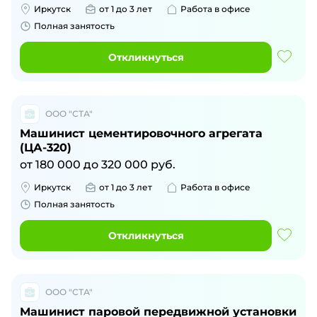
Иркутск
от 1 до 3 лет
Работа в офисе
Полная занятость
Откликнуться
ООО "СТА"
Машинист цементировочного агрегата
(ЦА-320)
от
180 000
до
320 000
руб.
Иркутск
от 1 до 3 лет
Работа в офисе
Полная занятость
Откликнуться
ООО "СТА"
Машинист паровой передвижной установки