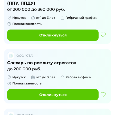
(ППУ, ППДУ)
от
200 000
до
360 000
руб.
Иркутск
от 1 до 3 лет
Гибридный график
Полная занятость
Откликнуться
ООО "СТА"
Слесарь по ремонту агрегатов
до
200 000
руб.
Иркутск
от 1 до 3 лет
Работа в офисе
Полная занятость
Откликнуться