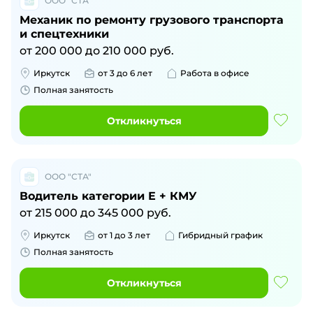
ООО "СТА"
Механик по ремонту грузового транспорта
и спецтехники
от
200 000
до
210 000
руб.
Иркутск
от 3 до 6 лет
Работа в офисе
Полная занятость
Откликнуться
ООО "СТА"
Водитель категории Е + КМУ
от
215 000
до
345 000
руб.
Иркутск
от 1 до 3 лет
Гибридный график
Полная занятость
Откликнуться