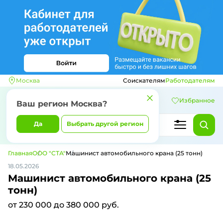
Москва
Соискателям
Работодателям
Избранное
Ваш регион
Москва
?
Да
Выбрать другой регион
Главная
ООО "СТА"
Машинист автомобильного крана (25 тонн)
18.05.2026
Машинист автомобильного крана (25
тонн)
от 230 000 до 380 000 руб.