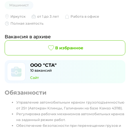
Машинист
Иркутск
от 1 до 3 лет
Работа в офисе
Полная занятость
Вакансия в архиве
В избранное
ООО "СТА"
10
вакансий
Сайт
Обязанности
Управление автомобильным краном грузоподъемностью
от 25т (Автокран Клинцы, Галичанин на базе Камаз 43118).
Регулировка рабочих механизмов автомобильных кранов
на заданный режим работ.
Обеспечение безопасности при перемещении грузов и