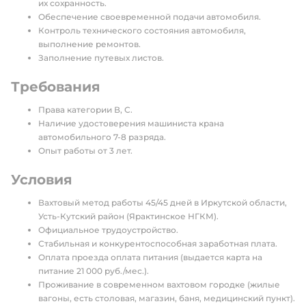
их сохранность.
Обеспечение своевременной подачи автомобиля.
Контроль технического состояния автомобиля,
выполнение ремонтов.
Заполнение путевых листов.
Требования
Права категории В, С.
Наличие удостоверения машиниста крана
автомобильного 7-8 разряда.
Опыт работы от 3 лет.
Условия
Вахтовый метод работы 45/45 дней в Иркутской области,
Усть-Кутский район (Ярактинское НГКМ).
Официальное трудоустройство.
Стабильная и конкурентоспособная заработная плата.
Оплата проезда оплата питания (выдается карта на
питание 21 000 руб./мес.).
Проживание в современном вахтовом городке (жилые
вагоны, есть столовая, магазин, баня, медицинский пункт).