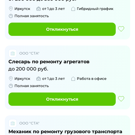
Иркутск
от 1 до 3 лет
Гибридный график
Полная занятость
Откликнуться
ООО "СТА"
Слесарь по ремонту агрегатов
до
200 000
руб.
Иркутск
от 1 до 3 лет
Работа в офисе
Полная занятость
Откликнуться
ООО "СТА"
Механик по ремонту грузового транспорта