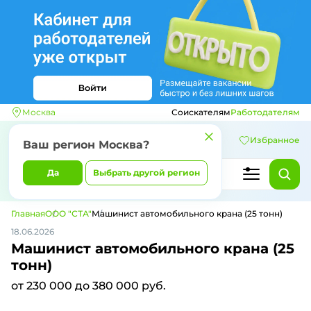
Москва
Соискателям
Работодателям
Избранное
Ваш регион
Москва
?
Да
Выбрать другой регион
Главная
ООО "СТА"
Машинист автомобильного крана (25 тонн)
18.06.2026
Машинист автомобильного крана (25
тонн)
от 230 000 до 380 000 руб.