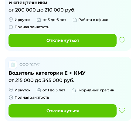
и спецтехники
от
200 000
до
210 000
руб.
Иркутск
от 3 до 6 лет
Работа в офисе
Полная занятость
Откликнуться
ООО "СТА"
Водитель категории Е + КМУ
от
215 000
до
345 000
руб.
Иркутск
от 1 до 3 лет
Гибридный график
Полная занятость
Откликнуться