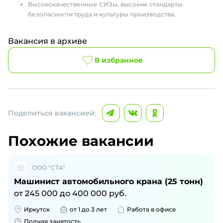
Высококачественные СИЗы, высокие стандарты
безопасности труда и культуры производства.
Вакансия в архиве
В избранное
Поделиться вакансией:
Похожие вакансии
ООО "СТА"
Машинист автомобильного крана (25 тонн)
от
245 000
до
400 000
руб.
Иркутск
от 1 до 3 лет
Работа в офисе
Полная занятость