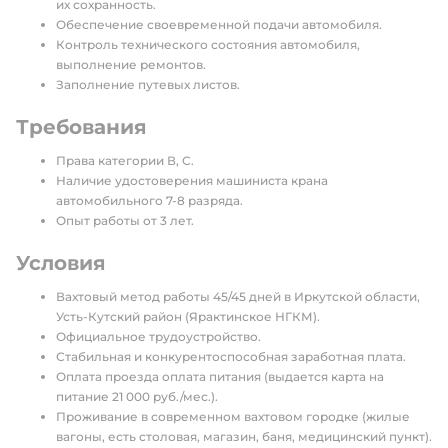
их сохранность.
Обеспечение своевременной подачи автомобиля.
Контроль технического состояния автомобиля,
выполнение ремонтов.
Заполнение путевых листов.
Требования
Права категории В, С.
Наличие удостоверения машиниста крана
автомобильного 7-8 разряда.
Опыт работы от 3 лет.
Условия
Вахтовый метод работы 45/45 дней в Иркутской области,
Усть-Кутский район (Ярактинское НГКМ).
Официальное трудоустройство.
Стабильная и конкурентоспособная заработная плата.
Оплата проезда оплата питания (выдается карта на
питание 21 000 руб./мес.).
Проживание в современном вахтовом городке (жилые
вагоны, есть столовая, магазин, баня, медицинский пункт).