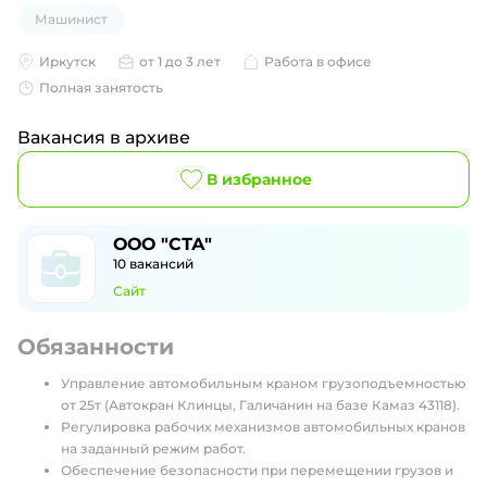
Машинист
Иркутск
от 1 до 3 лет
Работа в офисе
Полная занятость
Вакансия в архиве
В избранное
ООО "СТА"
10
вакансий
Сайт
Обязанности
Управление автомобильным краном грузоподъемностью
от 25т (Автокран Клинцы, Галичанин на базе Камаз 43118).
Регулировка рабочих механизмов автомобильных кранов
на заданный режим работ.
Обеспечение безопасности при перемещении грузов и