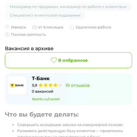
Менеджер по продажам, менеджер по работе с клиентами
Специалист клиентской поддержки
Ижевск
от 6 месяцев
Удаленная работа
Полная занятость
Вакансия в архиве
В избранное
Т-Банк
19
отзывов
3,9
0
вакансий
tbank.ru/career
Что вы будете делать:
Совершать исходящие звонки на ежедневной основе;
Развивать действующую базу клиентов — привлекать
юридических лиц на кредитование в банк;