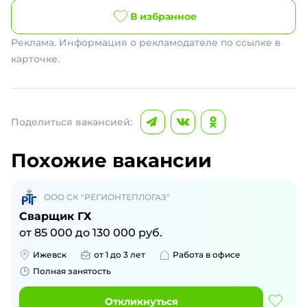
В избранное
Реклама. Информация о рекламодателе по ссылке в
карточке.
Поделиться вакансией:
Похожие вакансии
ООО СК "РЕГИОНТЕПЛОГАЗ"
Сварщик ГХ
от
85 000
до
130 000
руб.
Ижевск
от 1 до 3 лет
Работа в офисе
Полная занятость
Откликнуться