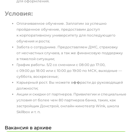
для оформления.
Условия:
Оплачиваемое обучение. Заплатим за успешно
пройденное обучение, предоставим доступ
к корпоративному университету для последующего
обучения и роста;
Забота о сотруднике. Предоставляем ДМС, страховку
от несчастных случаев, а так же финансовую поддержку
в тяжелой ситуации;
График работы. 5/2 со сменами с 08:00 до 17:00,
с 09:00 до 18:00 или с 10:00 до 19:00 по МСК, выходные —
суббота, воскресенье;
Карьерный рост. Вы можете в��расти до руководящей
должности;
Акции и скидки от партнеров. Привилегии и специальные
условия от более чем 80 партнеров банка, таких, как
застройщик Донстрой, онлайн‑кинотеатр Wink, школа
Skillbox и т. п.
Вакансия в архиве