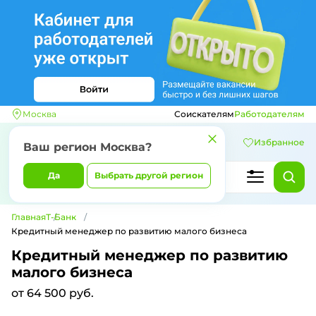
Москва
Соискателям
Работодателям
Избранное
Ваш регион
Москва
?
Да
Выбрать другой регион
Главная
Т-Банк
Кредитный менеджер по развитию малого бизнеса
Кредитный менеджер по развитию
малого бизнеса
от 64 500 руб.