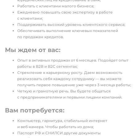
Работать с клиентами малого бизнеса;
Ежедневно повышать свою экспертизу в работе
с клиентами;
Поддерживать высокий уровень клиентского сервиса;
Обеспечивать выполнение ключевых показателей
по продажам кредитов.
Мы ждем от вас:
Опыт в активных продажах от 6 месяцев. Подойдет опыт
работы в B2B и B2С сегментах;
Стремление к карьерному росту. Даем возможность
реализовать себя каждому сотруднику — вы можете
получить первое повышение уже через 3 месяца работы;
Четкую и грамотную речь. Вы будете общаться
с предпринимателями и первыми лицами компаний.
Вам потребуется:
Компьютер, гарнитура, стабильный интернет
и веб‑камера. Чтобы работать из дома;
Паспорт РФ и СНИЛСИ другие документы