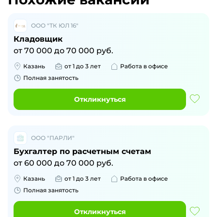
ООО "ТК ЮЛ 16"
Кладовщик
от
70 000
до
70 000
руб.
Казань
от 1 до 3 лет
Работа в офисе
Полная занятость
Откликнуться
ООО "ПАРЛИ"
Бухгалтер по расчетным счетам
от
60 000
до
70 000
руб.
Казань
от 1 до 3 лет
Работа в офисе
Полная занятость
Откликнуться