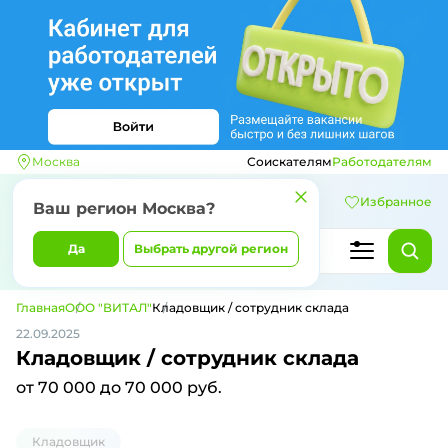
Москва
Соискателям
Работодателям
Избранное
Ваш регион
Москва
?
Да
Выбрать другой регион
Главная
ООО "ВИТАЛ"
Кладовщик / сотрудник склада
22.09.2025
Кладовщик / сотрудник склада
от 70 000 до 70 000 руб.
Кладовщик