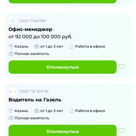
ООО "ПАРЛИ"
Офис-менеджер
от
92 000
до
100 000
руб.
Казань
от 1 до 3 лет
Работа в офисе
Полная занятость
Откликнуться
ООО "ТК ЮЛ 16"
Водитель на Газель
Казань
от 1 до 3 лет
Работа в офисе
Полная занятость
Откликнуться