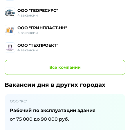
ООО "ГЕОРЕСУРС"
4
вакансии
ООО "ГРИНПЛАСТ-НН"
4
вакансии
ООО "ТЕХПРОЕКТ"
4
вакансии
Все
компании
Вакансии дня
в других городах
ООО "КС"
Рабочий по эксплуатации здания
от
75 000
до
90 000
руб.