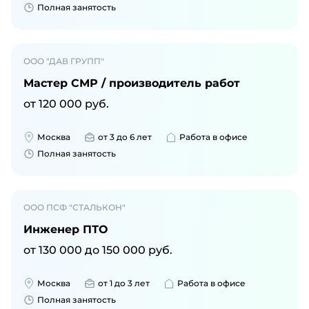
Полная занятость
ООО "ДАВ ГРУПП"
Мастер СМР / производитель работ
от
120 000
руб.
Москва
от 3 до 6 лет
Работа в офисе
Полная занятость
ООО ПСФ "СТАЛЬКОН"
Инженер ПТО
от
130 000
до
150 000
руб.
Москва
от 1 до 3 лет
Работа в офисе
Полная занятость