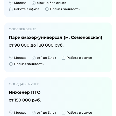
Москва
Можно без опыта
Работа в офисе
Полная занятость
ООО "ВЕРБЕНА"
Парикмахер-универсал (м. Семеновская)
от
90 000
до
180 000
руб.
Москва
от 1 до 3 лет
Работа в офисе
Полная занятость
ООО "ДАВ ГРУПП"
Инженер ПТО
от
150 000
руб.
Москва
от 1 до 3 лет
Работа в офисе