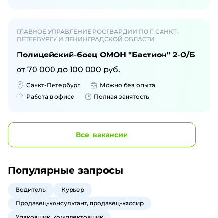
ГЛАВНОЕ УПРАВЛЕНИЕ РОСГВАРДИИ ПО Г. САНКТ-
ПЕТЕРБУРГУ И ЛЕНИНГРАДСКОЙ ОБЛАСТИ
Полицейский-боец ОМОН "Бастион" 2-О/Б
от
70 000
до
100 000
руб.
Санкт-Петербург
Можно без опыта
Работа в офисе
Полная занятость
Все
вакансии
Популярные запросы
Водитель
Курьер
Продавец-консультант, продавец-кассир
Упаковщик, комплектовщик