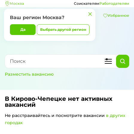
Москва
Соискателям
Работодателям
Избранное
Ваш регион
Москва
?
Да
Выбрать другой регион
Разместить вакансию
В Кирово-Чепецке
нет активных
вакансий
Не расстраивайтесь и посмотрите вакансии
в других
городах