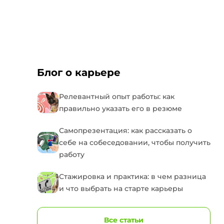
Блог о карьере
Релевантный опыт работы: как
правильно указать его в резюме
Самопрезентация: как рассказать о
себе на собеседовании, чтобы получить
работу
Стажировка и практика: в чем разница
и что выбрать на старте карьеры
Все статьи