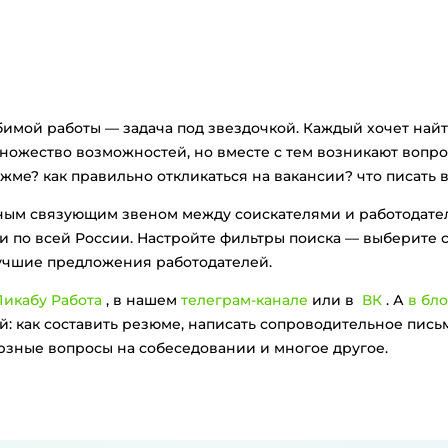
бимой работы — задача под звездочкой. Каждый хочет найт
множество возможностей, но вместе с тем возникают вопро
жме? как правильно откликаться на вакансии? что писать 
вным связующим звеном между соискателями и работодат
 по всей России. Настройте фильтры поиска — выберите с
лучшие предложения работодателей.
икабу Работа
, в нашем
телеграм-канале
или в
ВК
. А
в бло
: как составить резюме, написать сопроводительное письм
ерзные вопросы на собеседовании и многое другое.