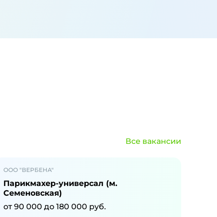
Все вакансии
ООО "ВЕРБЕНА"
Парикмахер-универсал (м.
Семеновская)
от
90 000
до
180 000
руб.