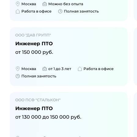
Москва
Можно без опыта
Работа в офисе
Полная занятость
ООО "ДАВ ГРУПП"
Инженер ПТО
от
150 000
руб.
Москва
от 1 до 3 лет
Работа в офисе
Полная занятость
ООО ПСФ "СТАЛЬКОН"
Инженер ПТО
от
130 000
до
150 000
руб.