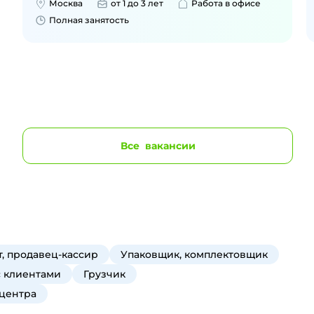
Москва
от 1 до 3 лет
Работа в офисе
Полная занятость
Все
вакансии
, продавец-кассир
Упаковщик, комплектовщик
с клиентами
Грузчик
 центра