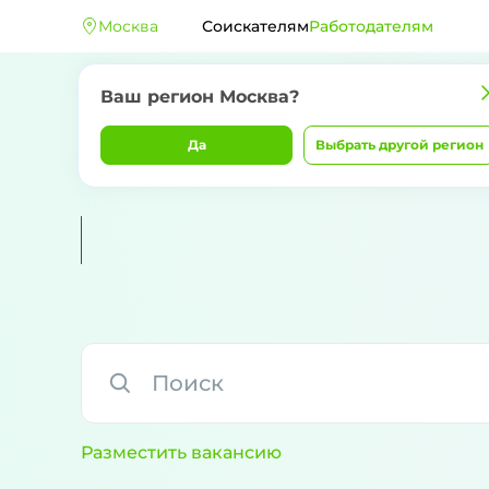
Москва
Соискателям
Работодателям
Ваш регион
Москва
?
Да
Выбрать другой регион
Разместить вакансию