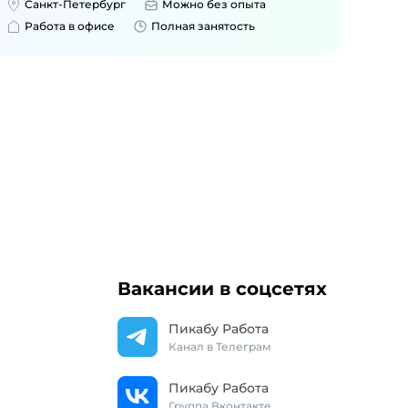
Санкт-Петербург
Можно без опыта
Работа в офисе
Полная занятость
Вакансии в соцсетях
Пикабу Работа
Канал в Телеграм
Пикабу Работа
Группа Вконтакте