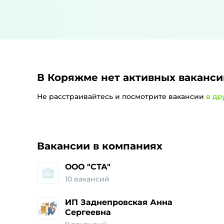
В Коряжме
нет активных ваканси
Не расстраивайтесь и посмотрите вакансии
в др
Работа и ваканси
Вакансии в компаниях
ООО "СТА"
10
вакансий
ИП Заднепровская Анна
Сергеевна