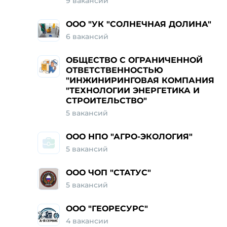
9
вакансий
ООО "УК "СОЛНЕЧНАЯ ДОЛИНА"
6
вакансий
ОБЩЕСТВО С ОГРАНИЧЕННОЙ
ОТВЕТСТВЕННОСТЬЮ
"ИНЖИНИРИНГОВАЯ КОМПАНИЯ
"ТЕХНОЛОГИИ ЭНЕРГЕТИКА И
СТРОИТЕЛЬСТВО"
5
вакансий
ООО НПО "АГРО-ЭКОЛОГИЯ"
5
вакансий
ООО ЧОП "СТАТУС"
5
вакансий
ООО "ГЕОРЕСУРС"
4
вакансии