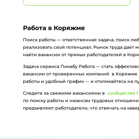
Работа в Коряжме
Поиск работы — ответственная задача, поиск лю
реализовать свой потенциал. Рынок труда дает 
найти вакансии от прямых работодателей в Коря
Задача сервиса Пикабу Работа — стать эффекти
вакансии от проверенных компаний в Коряжме и
работы и удобный график — и откликайтесь на 
Следите за свежими вакансиями в
сообществе П
по поиску работы и нюансам трудовых отношений
предъявляют работодатели, что отвечать на кав