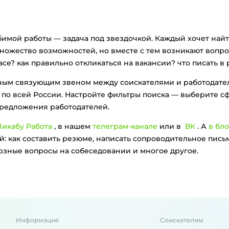
бимой работы — задача под звездочкой. Каждый хочет найт
ножество возможностей, но вместе с тем возникают вопрос
се? как правильно откликаться на вакансии? что писать в
вным связующим звеном между соискателями и работодат
по всей России. Настройте фильтры поиска — выберите с
предложения работодателей.
икабу Работа
, в нашем
телеграм-канале
или в
ВК
. А
в бло
: как составить резюме, написать сопроводительное письм
ерзные вопросы на собеседовании и многое другое.
Информация
Соискателям