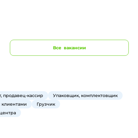
Все
вакансии
, продавец-кассир
Упаковщик, комплектовщик
с клиентами
Грузчик
 центра