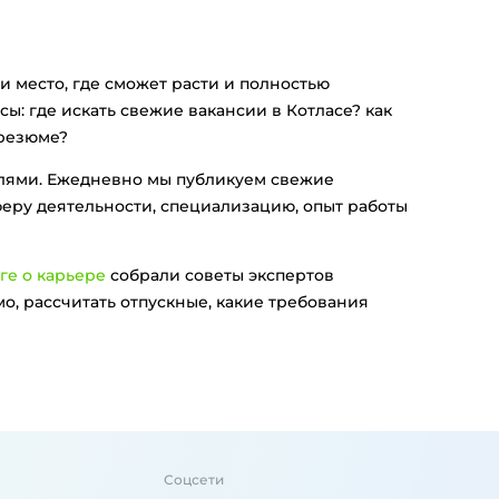
и место, где сможет расти и полностью
ы: где искать свежие вакансии в Котласе? как
 резюме?
елями. Ежедневно мы публикуем свежие
феру деятельности, специализацию, опыт работы
ге о карьере
собрали советы экспертов
о, рассчитать отпускные, какие требования
Соцсети