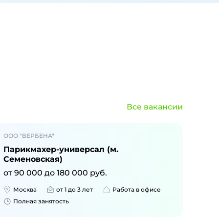
Все вакансии
ООО "ВЕРБЕНА"
Парикмахер-универсал (м.
Семеновская)
от
90 000
до
180 000
руб.
Москва
от 1 до 3 лет
Работа в офисе
Полная занятость