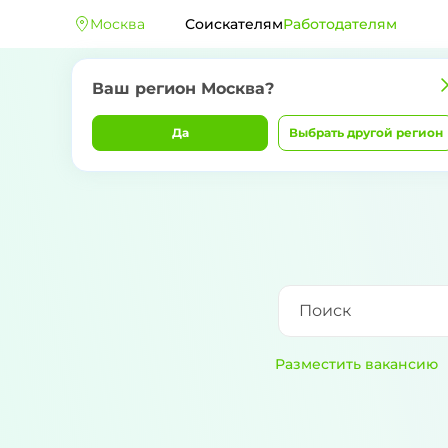
Москва
Соискателям
Работодателям
Ваш регион
Москва
?
Да
Выбрать другой регион
Разместить вакансию