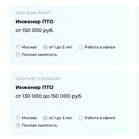
ООО "ДАВ ГРУПП"
Инженер ПТО
от
150 000
руб.
Москва
от 1 до 3 лет
Работа в офисе
Полная занятость
ООО ПСФ "СТАЛЬКОН"
Инженер ПТО
от
130 000
до
150 000
руб.
Москва
от 1 до 3 лет
Работа в офисе
Полная занятость