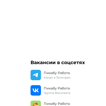
Вакансии в соцсетях
Пикабу Работа
Канал в Телеграм
Пикабу Работа
Группа Вконтакте
Пикабу Работа