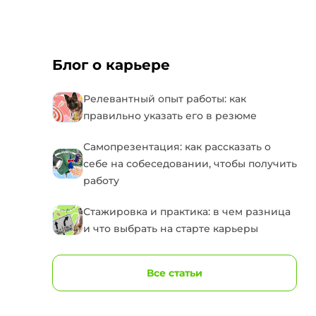
Блог о карьере
Релевантный опыт работы: как
правильно указать его в резюме
Самопрезентация: как рассказать о
себе на собеседовании, чтобы получить
работу
Стажировка и практика: в чем разница
и что выбрать на старте карьеры
Все статьи