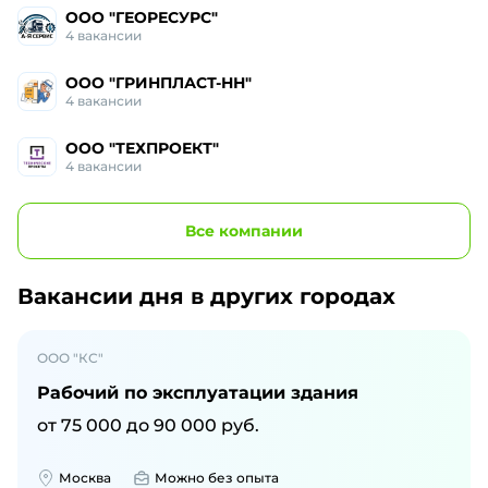
ООО "ГЕОРЕСУРС"
4
вакансии
ООО "ГРИНПЛАСТ-НН"
4
вакансии
ООО "ТЕХПРОЕКТ"
4
вакансии
Все
компании
Вакансии дня
в других городах
ООО "КС"
Рабочий по эксплуатации здания
от
75 000
до
90 000
руб.
Москва
Можно без опыта