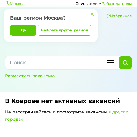
Москва
Соискателям
Работодателям
Избранное
Ваш регион
Москва
?
Да
Выбрать другой регион
Разместить вакансию
В Коврове
нет активных вакансий
Не расстраивайтесь и посмотрите вакансии
в других
городах