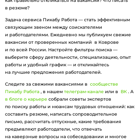
как правильно откликаться на вакансии? что писать
в резюме?
Задача сервиса Пикабу Работа — стать эффективным
связующим звеном между соискателями
и работодателями. Ежедневно мы публикуем свежие
вакансии от проверенных компаний в Коврове
и по всей России. Настройте фильтры поиска —
выберите сферу деятельности, специализацию, опыт
работы и удобный график — и откликайтесь
на лучшие предложения работодателей.
Следите за свежими вакансиями в
сообществе
Пикабу Работа
, в нашем
телеграм-канале
или в
ВК
. А
в блоге о карьере
собрали советы экспертов
по поиску работы и нюансам трудовых отношений: как
составить резюме, написать сопроводительное
письмо, рассчитать отпускные, какие требования
предъявляют работодатели, что отвечать
на каверзные вопросы на собеседовании и многое