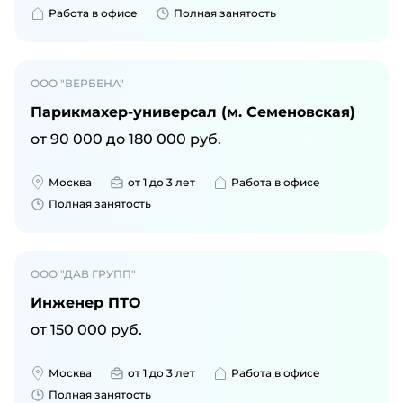
Работа в офисе
Полная занятость
ООО "ВЕРБЕНА"
Парикмахер-универсал (м. Семеновская)
от
90 000
до
180 000
руб.
Москва
от 1 до 3 лет
Работа в офисе
Полная занятость
ООО "ДАВ ГРУПП"
Инженер ПТО
от
150 000
руб.
Москва
от 1 до 3 лет
Работа в офисе
Полная занятость