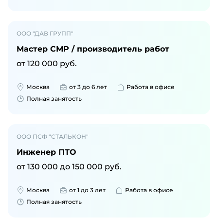
ООО "ДАВ ГРУПП"
Мастер СМР / производитель работ
от
120 000
руб.
Москва
от 3 до 6 лет
Работа в офисе
Полная занятость
ООО ПСФ "СТАЛЬКОН"
Инженер ПТО
от
130 000
до
150 000
руб.
Москва
от 1 до 3 лет
Работа в офисе
Полная занятость