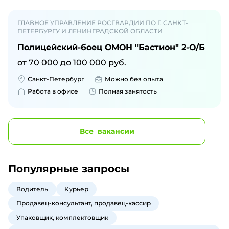
ГЛАВНОЕ УПРАВЛЕНИЕ РОСГВАРДИИ ПО Г. САНКТ-
ПЕТЕРБУРГУ И ЛЕНИНГРАДСКОЙ ОБЛАСТИ
Полицейский-боец ОМОН "Бастион" 2-О/Б
от
70 000
до
100 000
руб.
Санкт-Петербург
Можно без опыта
Работа в офисе
Полная занятость
Все
вакансии
Популярные запросы
Водитель
Курьер
Продавец-консультант, продавец-кассир
Упаковщик, комплектовщик