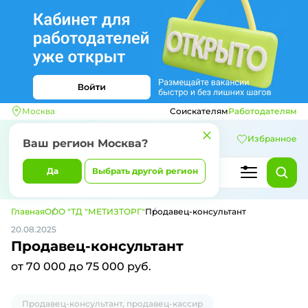
Москва
Соискателям
Работодателям
Избранное
Ваш регион
Москва
?
Да
Выбрать другой регион
Главная
ООО "ТД "МЕТИЗТОРГ"
Продавец-консультант
20.08.2025
Продавец-консультант
от 70 000 до 75 000 руб.
Продавец-консультант, продавец-кассир