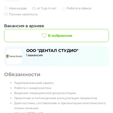
Краснодар
от 3 до 6 лет
Работа в офисе
Полная занятость
Вакансия в архиве
В избранное
ООО "ДЕНТАЛ СТУДИО"
1
вакансия
Обязанности
Терапевтический приём.
Работа с микроскопом.
Ведение медицинской документации.
Грамотная и полноценная консультация пациентов.
Диагностика, составление и презентация комплексного
плана лечения.