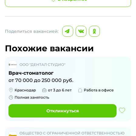
Поделиться вакансией:
Похожие вакансии
ООО "ДЕНТАЛ СТУДИО"
Врач-стоматолог
от
70 000
до
250 000
руб.
Краснодар
от 3 до 6 лет
Работа в офисе
Полная занятость
Откликнуться
ОБЩЕСТВО С ОГРАНИЧЕННОЙ ОТВЕТСТВЕННОСТЬЮ