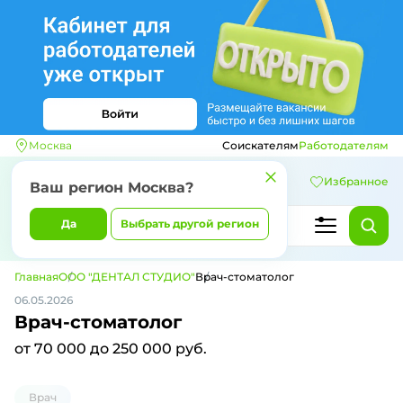
Москва
Соискателям
Работодателям
Избранное
Ваш регион
Москва
?
Да
Выбрать другой регион
Главная
ООО "ДЕНТАЛ СТУДИО"
Врач-стоматолог
06.05.2026
Врач-стоматолог
от 70 000 до 250 000 руб.
Врач