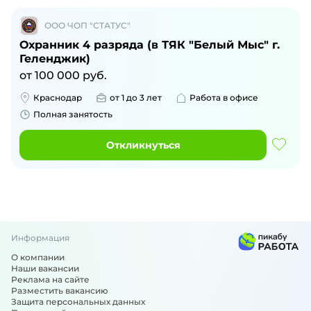
ООО ЧОП "СТАТУС"
Охранник 4 разряда (в ТЯК "Белый Мыс" г.
Геленджик)
от
100 000
руб.
Краснодар
от 1 до 3 лет
Работа в офисе
Полная занятость
Откликнуться
Информация
О компании
Наши вакансии
Реклама на сайте
Разместить вакансию
Защита персональных данных