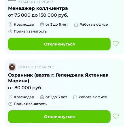
"ЭТАЛОН-СЕРВИС"
Менеджер колл-центра
от
75 000
до
150 000
руб.
Краснодар
от 3 до 6 лет
Работа в офисе
Полная занятость
Откликнуться
ООО ЧОП "СТАТУС"
Охранник (вахта г. Геленджик Яхтенная
Марина)
от
80 000
руб.
Краснодар
от 1 до 3 лет
Работа в офисе
Полная занятость
Откликнуться