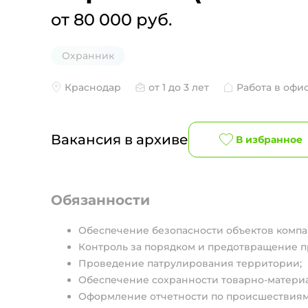
от 80 000 руб.
Охранник
Краснодар
от 1 до 3 лет
Работа в офи
Вакансия в архиве
В избранное
Обязанности
Обеспечение безопасности объектов компа
Контроль за порядком и предотвращение 
Проведение патрулирования территории;
Обеспечение сохранности товарно-матери
Оформление отчетности по происшествиям