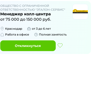
ОБЩЕСТВО С ОГРАНИЧЕННОЙ
ОТВЕТСТВЕННОСТЬЮ "ЭТАЛОН-СЕРВИС"
Менеджер колл-центра
от
75 000
до
150 000
руб.
Краснодар
от 3 до 6 лет
Работа в офисе
Полная занятость
Откликнуться