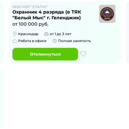
ООО ЧОП "СТАТУС"
Охранник 4 разряда (в ТЯК
"Белый Мыс" г. Геленджик)
от
100 000
руб.
Краснодар
от 1 до 3 лет
Работа в офисе
Полная занятость
Откликнуться