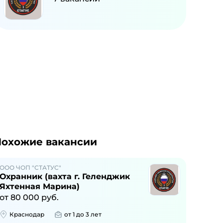
охожие вакансии
ООО ЧОП "СТАТУС"
Охранник (вахта г. Геленджик
Яхтенная Марина)
от
80 000
руб.
Краснодар
от 1 до 3 лет