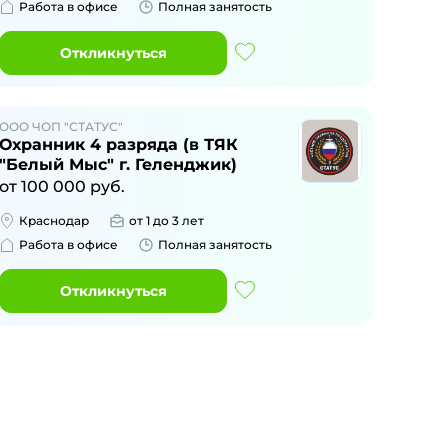
Работа в офисе
Полная занятость
Откликнуться
ООО ЧОП "СТАТУС"
Охранник 4 разряда (в ТЯК
"Белый Мыс" г. Геленджик)
от
100 000
руб.
Краснодар
от 1 до 3 лет
Работа в офисе
Полная занятость
Откликнуться