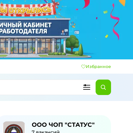
Избранное
ООО ЧОП "СТАТУС"
7
вакансий