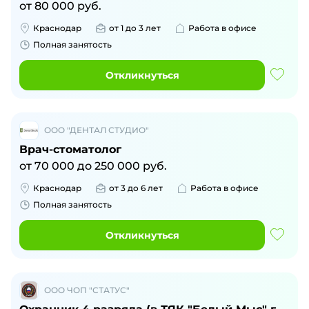
от
80 000
руб.
Краснодар
от 1 до 3 лет
Работа в офисе
Полная занятость
Откликнуться
ООО "ДЕНТАЛ СТУДИО"
Врач-стоматолог
от
70 000
до
250 000
руб.
Краснодар
от 3 до 6 лет
Работа в офисе
Полная занятость
Откликнуться
ООО ЧОП "СТАТУС"