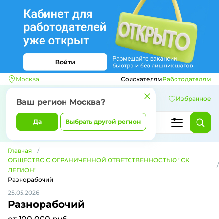
Москва
Соискателям
Работодателям
Избранное
Ваш регион
Москва
?
Да
Выбрать другой регион
Главная
ОБЩЕСТВО С ОГРАНИЧЕННОЙ ОТВЕТСТВЕННОСТЬЮ "СК
ЛЕГИОН"
Разнорабочий
25.05.2026
Разнорабочий
от 100 000 руб.