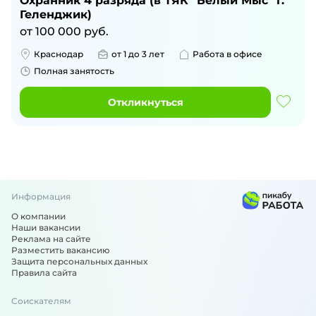
Охранник 4 разряда (в ТЯК "Белый Мыс" г.
Геленджик)
от
100 000
руб.
Краснодар
от 1 до 3 лет
Работа в офисе
Полная занятость
Откликнуться
Информация
О компании
Наши вакансии
Реклама на сайте
Разместить вакансию
Защита персональных данных
Правила сайта
Соискателям