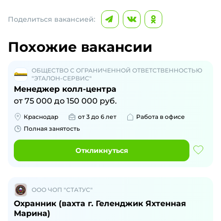
Поделиться вакансией:
Похожие вакансии
ОБЩЕСТВО С ОГРАНИЧЕННОЙ ОТВЕТСТВЕННОСТЬЮ
"ЭТАЛОН-СЕРВИС"
Менеджер колл-центра
от
75 000
до
150 000
руб.
Краснодар
от 3 до 6 лет
Работа в офисе
Полная занятость
Откликнуться
ООО ЧОП "СТАТУС"
Охранник (вахта г. Геленджик Яхтенная
Марина)