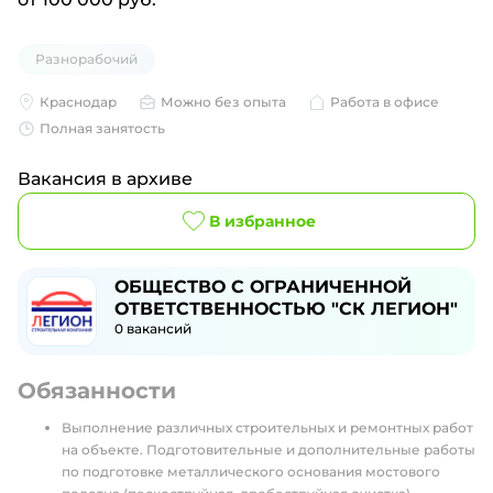
Разнорабочий
Краснодар
Можно без опыта
Работа в офисе
Полная занятость
Вакансия в архиве
В избранное
ОБЩЕСТВО С ОГРАНИЧЕННОЙ
ОТВЕТСТВЕННОСТЬЮ "СК ЛЕГИОН"
0
вакансий
Обязанности
Выполнение различных строительных и ремонтных работ
на объекте. Подготовительные и дополнительные работы
по подготовке металлического основания мостового