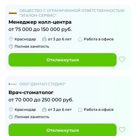
ОБЩЕСТВО С ОГРАНИЧЕННОЙ ОТВЕТСТВЕННОСТЬЮ
"ЭТАЛОН-СЕРВИС"
Менеджер колл-центра
от
75 000
до
150 000
руб.
Краснодар
от 3 до 6 лет
Работа в офисе
Полная занятость
Откликнуться
ООО "ДЕНТАЛ СТУДИО"
Врач-стоматолог
от
70 000
до
250 000
руб.
Краснодар
от 3 до 6 лет
Работа в офисе
Полная занятость
Откликнуться