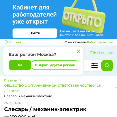
Москва
Соискателям
Работодателям
Избранное
Ваш регион
Москва
?
Да
Выбрать другой регион
Главная
ОБЩЕСТВО С ОГРАНИЧЕННОЙ ОТВЕТСТВЕННОСТЬЮ "СК
ЛЕГИОН"
Слесарь / механик-электрик
25.05.2026
Слесарь / механик-электрик
от 160 000 руб.