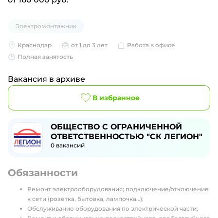
Электромонтажник
Краснодар
от 1 до 3 лет
Работа в офисе
Полная занятость
Вакансия в архиве
В избранное
ОБЩЕСТВО С ОГРАНИЧЕННОЙ
ОТВЕТСТВЕННОСТЬЮ "СК ЛЕГИОН"
0
вакансий
Обязанности
Ремонт электрооборудования; подключение/отключение
к сети (розетка, бытовка, лампочка…);
Обслуживание оборудования по электрической части;