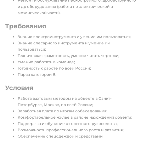
Ремонт и обслуживание пескоструйного, дробеструйного
и др оборудования (работа по электрической и
механической части).
Требования
Знание электроинструмента и умение им пользоваться;
Знание слесарного инструмента и умение им
пользоваться;
Техническая грамотность, умение читать чертежи;
Умение работать в команде;
Готовность к работе по всей России;
Парва категории B.
Условия
Работа вахтовым методом на объекте в Санкт-
Петербурге, Москве, по всей России;
Заработная плата по итогам собеседования;
Комфортабельное жилье в районе нахождения объекта;
Поддержка и обучение от опытного руководства;
Возможность профессионального роста и развития;
Обеспечение спецодеждой и средствами