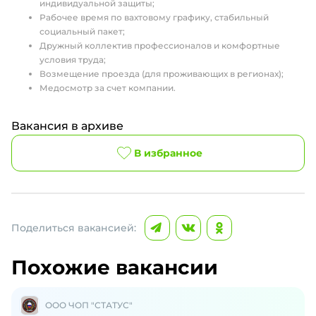
индивидуальной защиты;
Рабочее время по вахтовому графику, стабильный
социальный пакет;
Дружный коллектив профессионалов и комфортные
условия труда;
Возмещение проезда (для проживающих в регионах);
Медосмотр за счет компании.
Вакансия в архиве
В избранное
Поделиться вакансией:
Похожие вакансии
ООО ЧОП "СТАТУС"