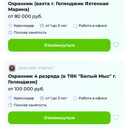
Охранник (вахта г. Геленджик Яхтенная
Марина)
от
80 000
руб.
Краснодар
от 1 до 3 лет
Работа в офисе
Полная занятость
Откликнуться
ООО ЧОП "СТАТУС"
Охранник 4 разряда (в ТЯК "Белый Мыс" г.
Геленджик)
от
100 000
руб.
Краснодар
от 1 до 3 лет
Работа в офисе
Полная занятость
Откликнуться