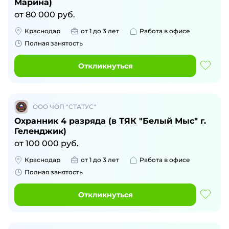
Марина)
от
80 000
руб.
Краснодар
от 1 до 3 лет
Работа в офисе
Полная занятость
Откликнуться
ООО ЧОП "СТАТУС"
Охранник 4 разряда (в ТЯК "Белый Мыс" г.
Геленджик)
от
100 000
руб.
Краснодар
от 1 до 3 лет
Работа в офисе
Полная занятость
Откликнуться