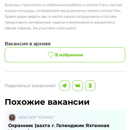
Если вы стремитесь к стабильной работе и хотите стать частью
нашей команды, отправляйте ваше резюме прямо сейчас! Мы
будем рады видеть вас в числе наших сотрудников и готовы
предложить интересные задачи и возможность развития в
сфере охраны. Не упустите свой шанс!
Вакансия в архиве
В избранное
Поделиться вакансией:
Похожие вакансии
ООО ЧОП "СТАТУС"
Охранник (вахта г. Геленджик Яхтенная