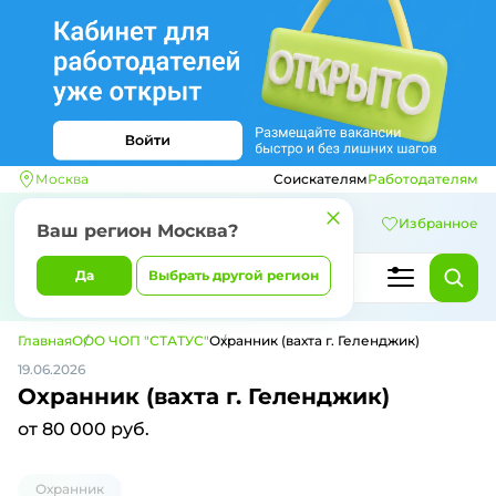
Москва
Соискателям
Работодателям
Избранное
Ваш регион
Москва
?
Да
Выбрать другой регион
Главная
ООО ЧОП "СТАТУС"
Охранник (вахта г. Геленджик)
19.06.2026
Охранник (вахта г. Геленджик)
от 80 000 руб.
Охранник