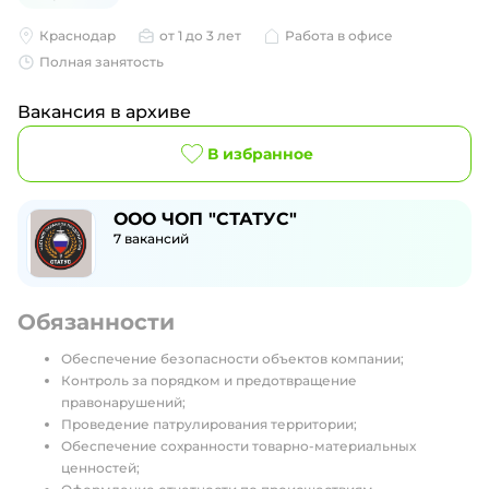
Краснодар
от 1 до 3 лет
Работа в офисе
Полная занятость
Вакансия в архиве
В избранное
ООО ЧОП "СТАТУС"
7
вакансий
Обязанности
Обеспечение безопасности объектов компании;
Контроль за порядком и предотвращение
правонарушений;
Проведение патрулирования территории;
Обеспечение сохранности товарно-материальных
ценностей;