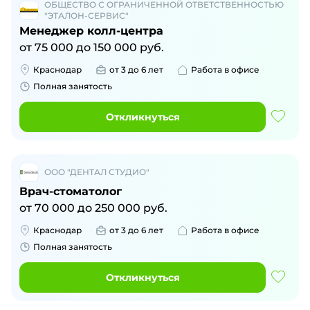
ОБЩЕСТВО С ОГРАНИЧЕННОЙ ОТВЕТСТВЕННОСТЬЮ
"ЭТАЛОН-СЕРВИС"
Менеджер колл-центра
от
75 000
до
150 000
руб.
Краснодар
от 3 до 6 лет
Работа в офисе
Полная занятость
Откликнуться
ООО "ДЕНТАЛ СТУДИО"
Врач-стоматолог
от
70 000
до
250 000
руб.
Краснодар
от 3 до 6 лет
Работа в офисе
Полная занятость
Откликнуться