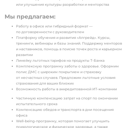
или улучшения культуры разработки и менторства
Мы предлагаем:
Работу в офисе или гибридный формат —
по договоренности с руководителем
Платформу обучения и развития «Апгрейд». Курсы,
тренинги, вебинары и базы знаний. Поддержку менторов
и наставников, помощь в поиске точек роста и карьерном
развитии
Линейку льготных тарифов на продукты Т-Банка
Комплексную программу заботы о здоровье. Оформим
полис ДМС с широким покрытием и страховку
от несчастных случаев. Предложим льготные условия
страхования для ваших близких
Возможность работы в аккредитованной ИТ-компании
Частичную компенсацию затрат на спорт по окончании
испытательного срока
Компенсацию обедов и транспорта в дни посещения
офиса
Well-being-программу, которая помогает улучшить
психологическое и физическое здоровье, а также