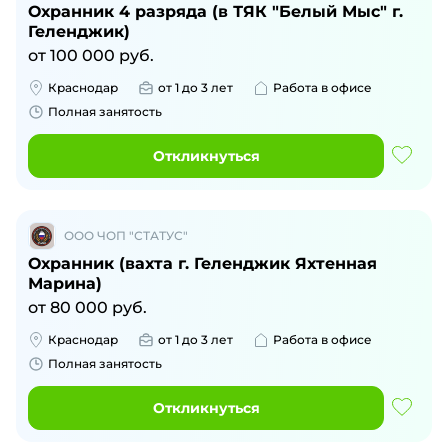
Охранник 4 разряда (в ТЯК "Белый Мыс" г.
Геленджик)
от
100 000
руб.
Краснодар
от 1 до 3 лет
Работа в офисе
Полная занятость
Откликнуться
ООО ЧОП "СТАТУС"
Охранник (вахта г. Геленджик Яхтенная
Марина)
от
80 000
руб.
Краснодар
от 1 до 3 лет
Работа в офисе
Полная занятость
Откликнуться