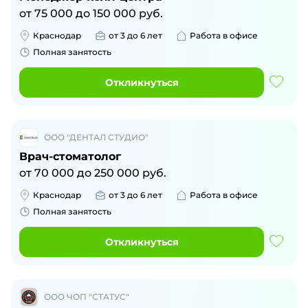
от
75 000
до
150 000
руб.
Краснодар
от 3 до 6 лет
Работа в офисе
Полная занятость
Откликнуться
ООО "ДЕНТАЛ СТУДИО"
Врач-стоматолог
от
70 000
до
250 000
руб.
Краснодар
от 3 до 6 лет
Работа в офисе
Полная занятость
Откликнуться
ООО ЧОП "СТАТУС"