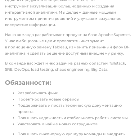
инструмент визуализации больших данных и создания
интерактивной аналитики. Мы делаем данные мощным
инструментом принятия решений и улучшаем визуальное
восприятие информации.
Наша команда разрабатывает продукт на базе Apache Superset.
У нас амбициозные цели: превратить инструмент
в полноценную замену Tableau, изменить привычный флоу BI-
аналитика и сделать решение доступным внешнему рынку.
В команде вас ждет микс задач из разных областей: fullstack,
SRE, DevOps, load testing, chaos engineering, Big Data.
Обязанности:
Разрабатывать фичи
Проектировать новые сервисы
Поддерживать и писать техническую документацию
проекта
Повышать надежность и стабильность работы системы
Участвовать в найме новых сотрудников
Повышать инженерную культуру команды и внедрять