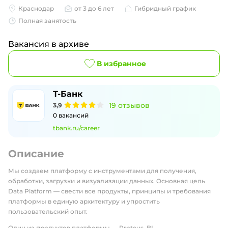
Краснодар
от 3 до 6 лет
Гибридный график
Полная занятость
Вакансия в архиве
В избранное
Т-Банк
19
отзывов
3,9
0
вакансий
tbank.ru/career
Описание
Мы создаем платформу c инструментами для получения,
обработки, загрузки и визуализации данных. Основная цель
Data Platform — свести все продукты, принципы и требования
платформы в единую архитектуру и упростить
пользовательский опыт.
Один из продуктов платформы — Proteus, BI-