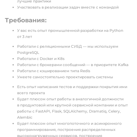
лучшие практики
Участвовать в реализации задач вместе с командой
Требования:
У вас есть опыт промышленной разработки на Python
от 3 лет
Работали с реляционными СУБД — мы используем
PostgreSQL
Работали c Docker и K8s
Работали с брокерами сообщений — в приоритете Kafka
Работали с кэшированием типа Redis
Умеете самостоятельно проектировать системы
Есть опыт написания тестов и поддержки покрытия ими
всего проекта
Будет плюсом опыт работы в аналогичной должности
в продуктовой или крупной сервисной компании и опыт
работы с FastAPI, Flask, SQLAlchemy, Dramatiq, Celery,
Alembic
Будет плюсом опыт многопоточного и асинхронного
программирования, построения распределенных
высоконагруженных сервисов, построения