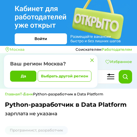
Москва
Соискателям
Работодателям
Избранное
Ваш регион
Москва
?
Да
Выбрать другой регион
Главная
Т-Банк
Python-разработчик в Data Platform
Python-разработчик в Data Platform
зарплата не указана
Программист, разработчик