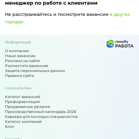
менеджер по работе с клиентами
Не расстраивайтесь и посмотрите вакансии
в других
городах
Информация
Вакансии по специальности: Менеджер по продажам, мен
О компании
Наши вакансии
Реклама на сайте
Разместить вакансию
Защита персональных данных
Правила сайта
Соискателям
Каталог вакансий
Профориентация
Продвижение резюме
Производственный календарь 2026
Карьера для молодых специалистов
Каталог компаний
Блог
Соцсети