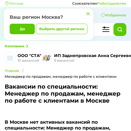
Москва
Соискателям
Работодателям
Избранное
Ваш регион Москва?
Да
Выбрать другой регион
Компании
ООО "СТА"
ИП Заднепровская Анна Сергеев
10 вакансий
9 вакансий
Главная
Менеджер по продажам, менеджер по работе с клиентами
Вакансии по специальности:
Менеджер по продажам, менеджер
по работе с клиентами в Москве
В Москве
нет активных вакансий по
специальности: Менеджер по продажам,