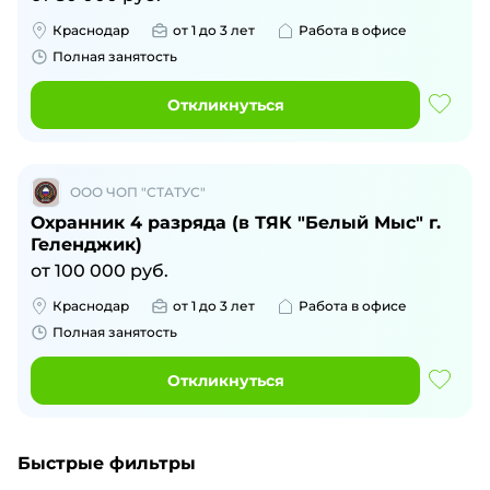
Краснодар
от 1 до 3 лет
Работа в офисе
Полная занятость
Откликнуться
ООО ЧОП "СТАТУС"
Охранник 4 разряда (в ТЯК "Белый Мыс" г.
Геленджик)
от 100 000 руб.
Краснодар
от 1 до 3 лет
Работа в офисе
Полная занятость
Откликнуться
Быстрые фильтры