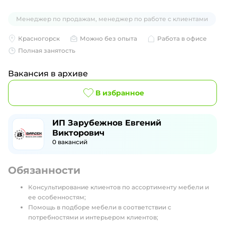
Менеджер по продажам, менеджер по работе с клиентами
Красногорск
Можно без опыта
Работа в офисе
Полная занятость
Вакансия в архиве
В избранное
ИП Зарубежнов Евгений
Викторович
0
вакансий
Обязанности
Консультирование клиентов по ассортименту мебели и
ее особенностям;
Помощь в подборе мебели в соответствии с
потребностями и интерьером клиентов;