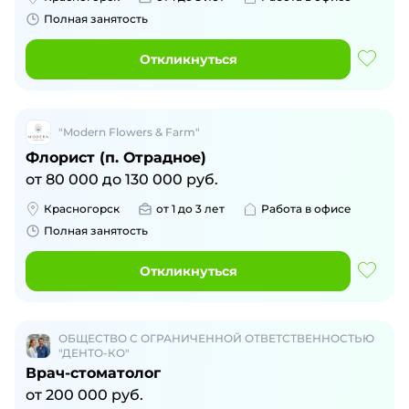
Полная занятость
Откликнуться
"Modern Flowers & Farm"
Флорист (п. Отрадное)
от
80 000
до
130 000
руб.
Красногорск
от 1 до 3 лет
Работа в офисе
Полная занятость
Откликнуться
ОБЩЕСТВО С ОГРАНИЧЕННОЙ ОТВЕТСТВЕННОСТЬЮ
"ДЕНТО-КО"
Врач-стоматолог
от
200 000
руб.