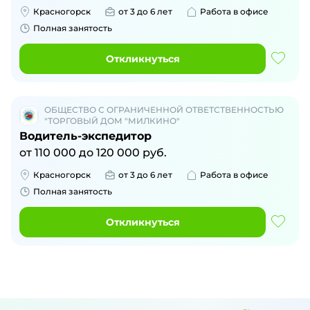
Красногорск
от 3 до 6 лет
Работа в офисе
Полная занятость
Откликнуться
ОБЩЕСТВО С ОГРАНИЧЕННОЙ ОТВЕТСТВЕННОСТЬЮ
"ТОРГОВЫЙ ДОМ "МИЛКИНО"
Водитель-экспедитор
от
110 000
до
120 000
руб.
Красногорск
от 3 до 6 лет
Работа в офисе
Полная занятость
Откликнуться