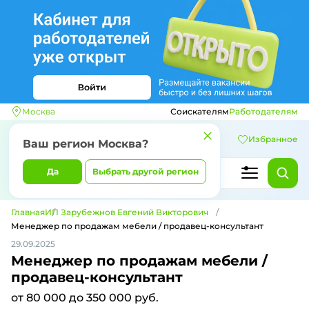
Москва
Соискателям
Работодателям
Избранное
Ваш регион
Москва
?
Да
Выбрать другой регион
Главная
ИП Зарубежнов Евгений Викторович
Менеджер по продажам мебели / продавец-консультант
29.09.2025
Менеджер по продажам мебели /
продавец-консультант
от 80 000 до 350 000 руб.