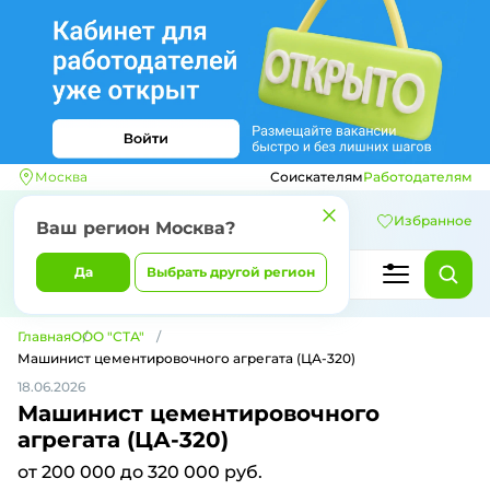
Москва
Соискателям
Работодателям
Избранное
Ваш регион
Москва
?
Да
Выбрать другой регион
Главная
ООО "СТА"
Машинист цементировочного агрегата (ЦА-320)
18.06.2026
Машинист цементировочного
агрегата (ЦА-320)
от 200 000 до 320 000 руб.