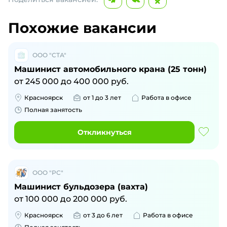
Похожие вакансии
ООО "СТА"
Машинист автомобильного крана (25 тонн)
от
245 000
до
400 000
руб.
Красноярск
от 1 до 3 лет
Работа в офисе
Полная занятость
Откликнуться
ООО "РС"
Машинист бульдозера (вахта)
от
100 000
до
200 000
руб.
Красноярск
от 3 до 6 лет
Работа в офисе