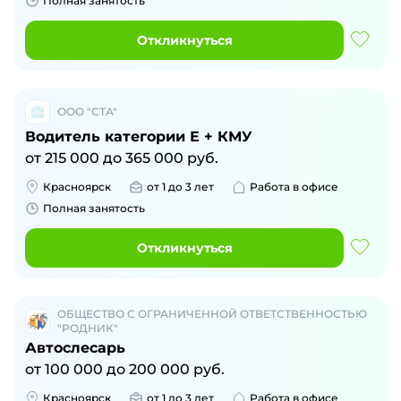
Полная занятость
Откликнуться
ООО "СТА"
Водитель категории Е + КМУ
от
215 000
до
365 000
руб.
Красноярск
от 1 до 3 лет
Работа в офисе
Полная занятость
Откликнуться
ОБЩЕСТВО С ОГРАНИЧЕННОЙ ОТВЕТСТВЕННОСТЬЮ
"РОДНИК"
Автослесарь
от
100 000
до
200 000
руб.
Красноярск
от 1 до 3 лет
Работа в офисе