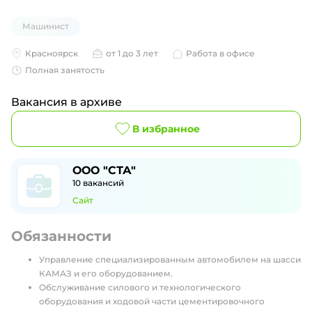
Машинист
Красноярск
от 1 до 3 лет
Работа в офисе
Полная занятость
Вакансия в архиве
В избранное
ООО "СТА"
10
вакансий
Сайт
Обязанности
Управление специализированным автомобилем на шасси
КАМАЗ и его оборудованием.
Обслуживание силового и технологического
оборудования и ходовой части цементировочного