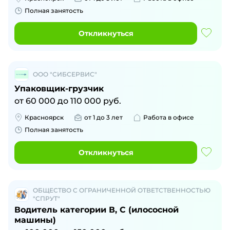
Полная занятость
Откликнуться
ООО "СИБСЕРВИС"
Упаковщик-грузчик
от
60 000
до
110 000
руб.
Красноярск
от 1 до 3 лет
Работа в офисе
Полная занятость
Откликнуться
ОБЩЕСТВО С ОГРАНИЧЕННОЙ ОТВЕТСТВЕННОСТЬЮ
"СПРУТ"
Водитель категории В, С (илососной
машины)