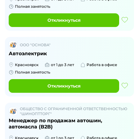
Полная занятость
Откликнуться
ООО "ОСНОВА"
Автоэлектрик
Красноярск
от 1 до 3 лет
Работа в офисе
Полная занятость
Откликнуться
ОБЩЕСТВО С ОГРАНИЧЕННОЙ ОТВЕТСТВЕННОСТЬЮ
"ШИНОПТТОРГ"
Менеджер по продажам автошин,
автомасла (В2В)
Красноярск
от 1 до 3 лет
Работа в офисе