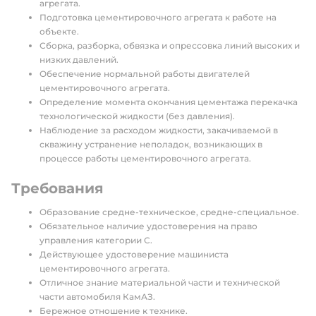
агрегата.
Подготовка цементировочного агрегата к работе на
объекте.
Сборка, разборка, обвязка и опрессовка линий высоких и
низких давлений.
Обеспечение нормальной работы двигателей
цементировочного агрегата.
Определение момента окончания цементажа перекачка
технологической жидкости (без давления).
Наблюдение за расходом жидкости, закачиваемой в
скважину устранение неполадок, возникающих в
процессе работы цементировочного агрегата.
Требования
Образование средне-техническое, средне-специальное.
Обязательное наличие удостоверения на право
управления категории С.
Действующее удостоверение машиниста
цементировочного агрегата.
Отличное знание материальной части и технической
части автомобиля КамАЗ.
Бережное отношение к технике.