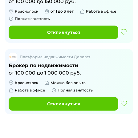
от
100 000
до
150 000
руб.
Красноярск
от 1 до 3 лет
Работа в офисе
Полная занятость
Откликнуться
Платформа недвижимости Делегат
Брокер по недвижимости
от
100 000
до
1 000 000
руб.
Красноярск
Можно без опыта
Работа в офисе
Полная занятость
Откликнуться