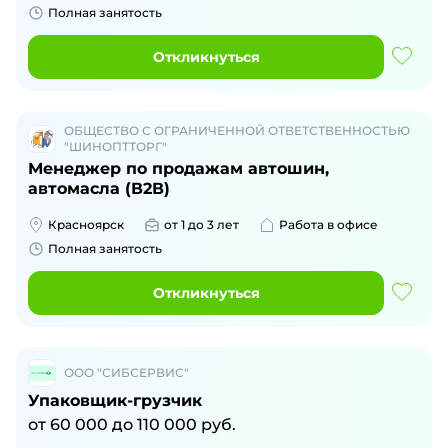
Полная занятость
Откликнуться
ОБЩЕСТВО С ОГРАНИЧЕННОЙ ОТВЕТСТВЕННОСТЬЮ
"ШИНОПТТОРГ"
Менеджер по продажам автошин,
автомасла (В2В)
Красноярск
от 1 до 3 лет
Работа в офисе
Полная занятость
Откликнуться
ООО "СИБСЕРВИС"
Упаковщик-грузчик
от
60 000
до
110 000
руб.