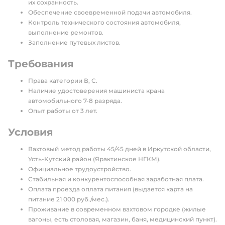
их сохранность.
Обеспечение своевременной подачи автомобиля.
Контроль технического состояния автомобиля,
выполнение ремонтов.
Заполнение путевых листов.
Требования
Права категории В, С.
Наличие удостоверения машиниста крана
автомобильного 7-8 разряда.
Опыт работы от 3 лет.
Условия
Вахтовый метод работы 45/45 дней в Иркутской области,
Усть-Кутский район (Ярактинское НГКМ).
Официальное трудоустройство.
Стабильная и конкурентоспособная заработная плата.
Оплата проезда оплата питания (выдается карта на
питание 21 000 руб./мес.).
Проживание в современном вахтовом городке (жилые
вагоны, есть столовая, магазин, баня, медицинский пункт).