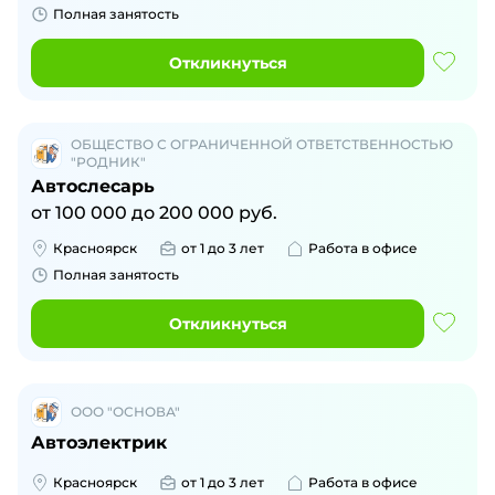
Полная занятость
Откликнуться
ОБЩЕСТВО С ОГРАНИЧЕННОЙ ОТВЕТСТВЕННОСТЬЮ
"РОДНИК"
Автослесарь
от
100 000
до
200 000
руб.
Красноярск
от 1 до 3 лет
Работа в офисе
Полная занятость
Откликнуться
ООО "ОСНОВА"
Автоэлектрик
Красноярск
от 1 до 3 лет
Работа в офисе