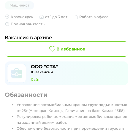
Машинист
Красноярск
от 1 до 3 лет
Работа в офисе
Полная занятость
Вакансия в архиве
В избранное
ООО "СТА"
10
вакансий
Сайт
Обязанности
Управление автомобильным краном грузоподъемностью
от 25т (Автокран Клинцы, Галичанин на базе Камаз 43118).
Регулировка рабочих механизмов автомобильных кранов
на заданный режим работ.
Обеспечение безопасности при перемещении грузов и