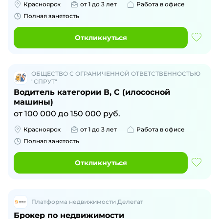
Красноярск
от 1 до 3 лет
Работа в офисе
Полная занятость
Откликнуться
ОБЩЕСТВО С ОГРАНИЧЕННОЙ ОТВЕТСТВЕННОСТЬЮ
"СПРУТ"
Водитель категории В, С (илососной
машины)
от
100 000
до
150 000
руб.
Красноярск
от 1 до 3 лет
Работа в офисе
Полная занятость
Откликнуться
Платформа недвижимости Делегат
Брокер по недвижимости