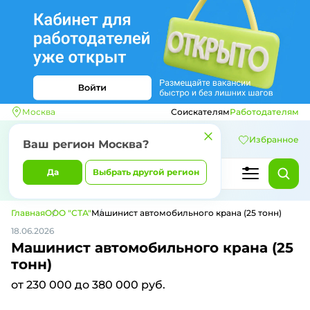
Москва
Соискателям
Работодателям
Избранное
Ваш регион
Москва
?
Да
Выбрать другой регион
Главная
ООО "СТА"
Машинист автомобильного крана (25 тонн)
18.06.2026
Машинист автомобильного крана (25
тонн)
от 230 000 до 380 000 руб.