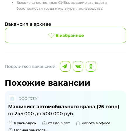
Высококачественные СИЗы, высокие стандарты
безопасности труда и культуры производства.
Вакансия в архиве
В избранное
Поделиться вакансией:
Похожие вакансии
ООО "СТА"
Машинист автомобильного крана (25 тонн)
от
245 000
до
400 000
руб.
Красноярск
от 1 до 3 лет
Работа в офисе
Полная занятость