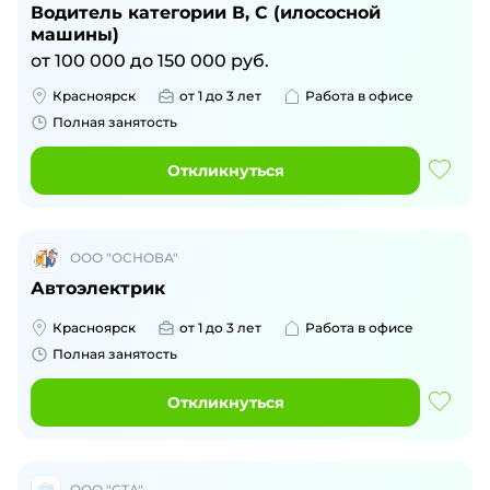
Водитель категории В, С (илососной
машины)
от
100 000
до
150 000
руб.
Красноярск
от 1 до 3 лет
Работа в офисе
Полная занятость
Откликнуться
ООО "ОСНОВА"
Автоэлектрик
Красноярск
от 1 до 3 лет
Работа в офисе
Полная занятость
Откликнуться
ООО "СТА"