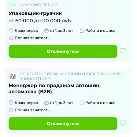
ООО "СИБСЕРВИС"
Упаковщик-грузчик
от
60 000
до
110 000
руб.
Красноярск
от 1 до 3 лет
Работа в офисе
Полная занятость
Откликнуться
ОБЩЕСТВО С ОГРАНИЧЕННОЙ ОТВЕТСТВЕННОСТЬЮ
"ШИНОПТТОРГ"
Менеджер по продажам автошин,
автомасла (В2В)
Красноярск
от 1 до 3 лет
Работа в офисе
Полная занятость
Откликнуться