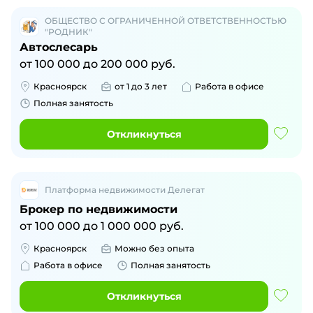
ОБЩЕСТВО С ОГРАНИЧЕННОЙ ОТВЕТСТВЕННОСТЬЮ
"РОДНИК"
Автослесарь
от
100 000
до
200 000
руб.
Красноярск
от 1 до 3 лет
Работа в офисе
Полная занятость
Откликнуться
Платформа недвижимости Делегат
Брокер по недвижимости
от
100 000
до
1 000 000
руб.
Красноярск
Можно без опыта
Работа в офисе
Полная занятость
Откликнуться