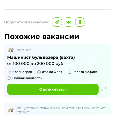
Поделиться вакансией:
Похожие вакансии
ООО "РС"
Машинист бульдозера (вахта)
от
100 000
до
200 000
руб.
Красноярск
от 3 до 6 лет
Работа в офисе
Полная занятость
Откликнуться
ОБЩЕСТВО С ОГРАНИЧЕННОЙ ОТВЕТСТВЕННОСТЬЮ
"СПРУТ"