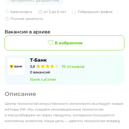
Программист, разработчик
Красноярск
от 3 до 6 лет
Гибридный график
Полная занятость
Вакансия в архиве
В избранное
Т-Банк
19
отзывов
3,9
0
вакансий
tbank.ru/career
Описание
Центр технологий искусственного интеллекта исследует новые
методы ИИ. Мы создаем инновационные технологии
и масштабируем их через продукты, которыми пользуются
миллионы клиентов. Наша цель — двигать технологии вперед.