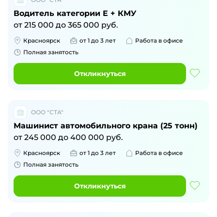
Водитель категории Е + КМУ
от
215 000
до
365 000
руб.
Красноярск
от 1 до 3 лет
Работа в офисе
Полная занятость
Откликнуться
ООО "СТА"
Машинист автомобильного крана (25 тонн)
от
245 000
до
400 000
руб.
Красноярск
от 1 до 3 лет
Работа в офисе
Полная занятость
Откликнуться