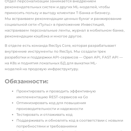
Отдел персонализации занимается внедрением
рекомендательных систем и других ML-моделей, чтобы
приносить пользу и выгоду клиентам Т‑Банка и бизнесу.
Мы встраиваем рекомендации ценных бумаг и ранжирование
социальной сети «Пульс» в приложение Инвестиций,
настраиваем персональные ленты, журнал в мобильном банке,
рекомендации кэшбэка и многое другое.
В отделе есть команда RecSys Core, которая разрабатывает
внутренние инструменты по RecSys. Мы создали трек
разработки и поддержки API-сервисов — Open API, FAST API —
на K8s и поднятия локальных БД для выкатки ML-
моделей на продовую инфраструктуру.
Обязанности:
Проектировать и проводить эффективную
имплементацию REST-сервисов на Go
Оптимизировать код для повышения
производительности и надежности
Тестировать и отлаживать код
Поддерживать и обновлять код в соответствии с новыми
потребностями и требованиями