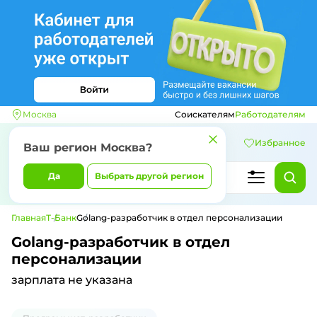
Москва
Соискателям
Работодателям
Избранное
Ваш регион
Москва
?
Да
Выбрать другой регион
Главная
Т-Банк
Golang-разработчик в отдел персонализации
Golang-разработчик в отдел
персонализации
зарплата не указана