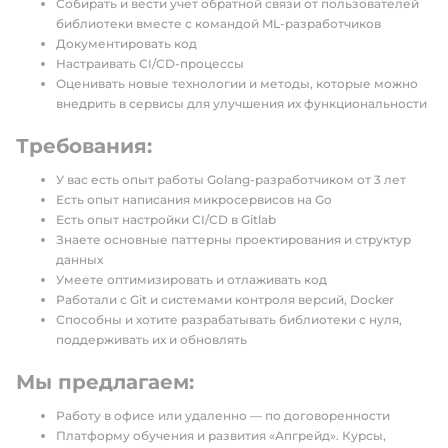
Собирать и вести учет обратной связи от пользователей
библиотеки вместе с командой ML-разработчиков
Документировать код
Настраивать CI/CD-процессы
Оценивать новые технологии и методы, которые можно
внедрить в сервисы для улучшения их функциональности
Требования:
У вас есть опыт работы Golang-разработчиком от 3 лет
Есть опыт написания микросервисов на Go
Есть опыт настройки CI/CD в Gitlab
Знаете основные паттерны проектирования и структур
данных
Умеете оптимизировать и отлаживать код
Работали с Git и системами контроля версий, Docker
Способны и хотите разрабатывать библиотеки с нуля,
поддерживать их и обновлять
Мы предлагаем:
Работу в офисе или удаленно — по договоренности
Платформу обучения и развития «Апгрейд». Курсы,