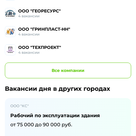
ООО "ГЕОРЕСУРС"
4
вакансии
ООО "ГРИНПЛАСТ-НН"
4
вакансии
ООО "ТЕХПРОЕКТ"
4
вакансии
Все
компании
Вакансии дня
в других городах
ООО "КС"
Рабочий по эксплуатации здания
от
75 000
до
90 000
руб.