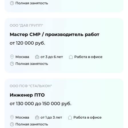
Полная занятость
ООО "ДАВ ГРУПП"
Мастер СМР / производитель работ
от
120 000
руб.
Москва
от 3 до 6 лет
Работа в офисе
Полная занятость
ООО ПСФ "СТАЛЬКОН"
Инженер ПТО
от
130 000
до
150 000
руб.
Москва
от 1 до 3 лет
Работа в офисе
Полная занятость