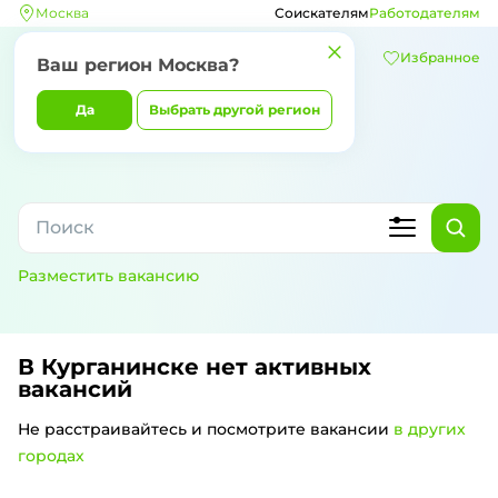
Москва
Соискателям
Работодателям
Избранное
Ваш регион
Москва
?
Да
Выбрать другой регион
Разместить вакансию
В Курганинске
нет активных
вакансий
Не расстраивайтесь и посмотрите вакансии
в других
городах