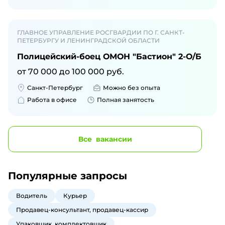
ГЛАВНОЕ УПРАВЛЕНИЕ РОСГВАРДИИ ПО Г. САНКТ-
ПЕТЕРБУРГУ И ЛЕНИНГРАДСКОЙ ОБЛАСТИ
Полицейский-боец ОМОН "Бастион" 2-О/Б
от
70 000
до
100 000
руб.
Санкт-Петербург
Можно без опыта
Работа в офисе
Полная занятость
Все
вакансии
Популярные запросы
Водитель
Курьер
Продавец-консультант, продавец-кассир
Упаковщик, комплектовщик