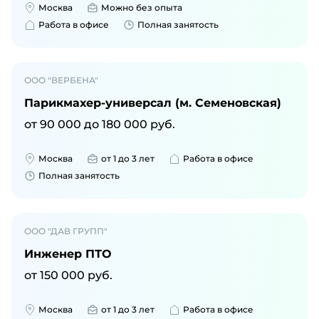
Москва
Можно без опыта
Работа в офисе
Полная занятость
ООО "ВЕРБЕНА"
Парикмахер-универсал (м. Семеновская)
от
90 000
до
180 000
руб.
Москва
от 1 до 3 лет
Работа в офисе
Полная занятость
ООО "ДАВ ГРУПП"
Инженер ПТО
от
150 000
руб.
Москва
от 1 до 3 лет
Работа в офисе