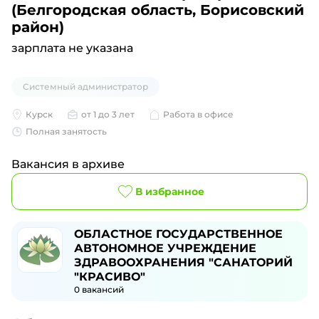
(Белгородская область, Борисовский
район)
зарплата не указана
Системный администратор
Курск
от 1 до 3 лет
Работа в офисе
Полная занятость
Вакансия в архиве
В избранное
ОБЛАСТНОЕ ГОСУДАРСТВЕННОЕ
АВТОНОМНОЕ УЧРЕЖДЕНИЕ
ЗДРАВООХРАНЕНИЯ "САНАТОРИЙ
"КРАСИВО"
0
вакансий