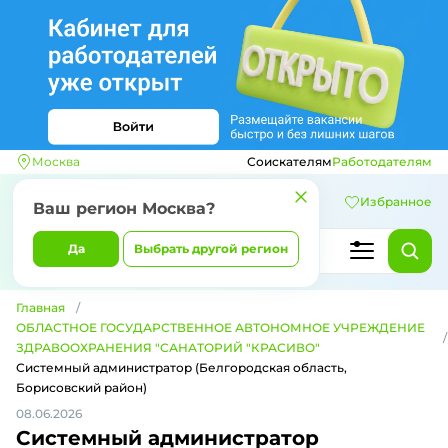
Москва
Соискателям
Работодателям
Избранное
Ваш регион
Москва
?
Да
Выбрать другой регион
Главная
ОБЛАСТНОЕ ГОСУДАРСТВЕННОЕ АВТОНОМНОЕ УЧРЕЖДЕНИЕ
ЗДРАВООХРАНЕНИЯ "САНАТОРИЙ "КРАСИВО"
Системный администратор (Белгородская область,
Борисовский район)
08.06.2026
Системный администратор