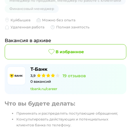
Менеджер по продажам, менеджер по работе с клиентами
Финансовый менеджер
Куйбышев
Можно без опыта
Удаленная работа
Полная занятость
Вакансия в архиве
В избранное
Т-Банк
19
отзывов
3,9
0
вакансий
tbank.ru/career
Что вы будете делать:
Принимать и распределять поступающие обращения;
Консультировать действующих и потенциальных
клиентов банка по телефону.