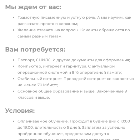
Мы ждем от вас:
Грамотную письменную и устную речь. А мы научим, как
рассказать просто о сложном;
Желание отвечать на вопросы. Клиенты обращаются по
самым разным темам.
Вам потребуется:
Паспорт, СНИЛС. И другие документы для оформления;
Компьютер, интернет и гарнитура. С актуальной
операционной системой и 8гб оперативной памяти;
Стабильный интернет. Проводной интернет со скоростью
не менее 70 Мбит/с;
Основное общее образование и выше. Законченные 9
классов и выше.
Условия:
Оплачиваемое обучение. Проходит в будние дни с 10:00
до 19:00, длительностью 5 дней. Заплатим за успешно
пройденное обучение, предоставим доступ к
корпоративному университету для последующего