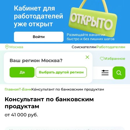
Москва
Соискателям
Работодателям
Избранное
Ваш регион
Москва
?
Да
Выбрать другой регион
Главная
Т-Банк
Консультант по банковским продуктам
Консультант по банковским
продуктам
от 41 000 руб.