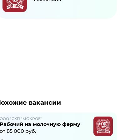
охожие вакансии
ООО "СХП "МОКРОЕ"
Рабочий на молочную ферму
от
85 000
руб.