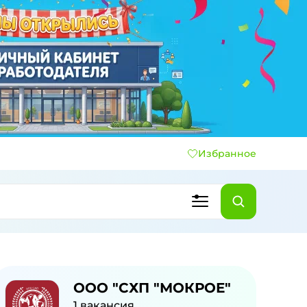
Избранное
ООО "СХП "МОКРОЕ"
1
вакансия