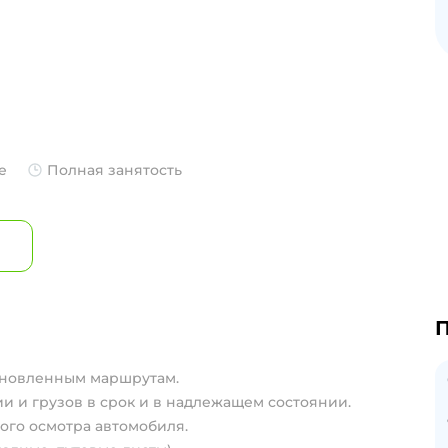
е
Полная занятость
П
ановленным маршрутам.
и и грузов в срок и в надлежащем состоянии.
го осмотра автомобиля.