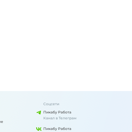
Соцсети
Пикабу Работа
Канал в Телеграм
ме
Пикабу Работа