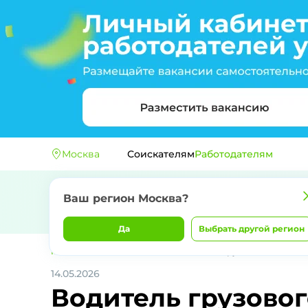
Москва
Соискателям
Работодателям
Ваш регион
Москва
?
Да
Выбрать другой регион
Главная
ООО "СХП "МОКРОЕ"
Водитель грузового автомоб
14.05.2026
Водитель грузовог