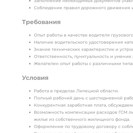
Заполнение необходимых документов (накла
Соблюдение правил дорожного движения и
Требования
Опыт работы в качестве водителя грузового
Наличие водительского удостоверения кате
Знание технических характеристик и устро
Ответственность, пунктуальность и умение 
Желателен опыт работы с различными типа
Условия
Работа в пределах Липецкой области.
Полный рабочий день с шестидневной раб
Конкурентная заработная плата, обсуждаем
Возможность компенсации расходов ГСМ л
жилья из собственного жилищного фонда.
Оформление по трудовому договору с собл