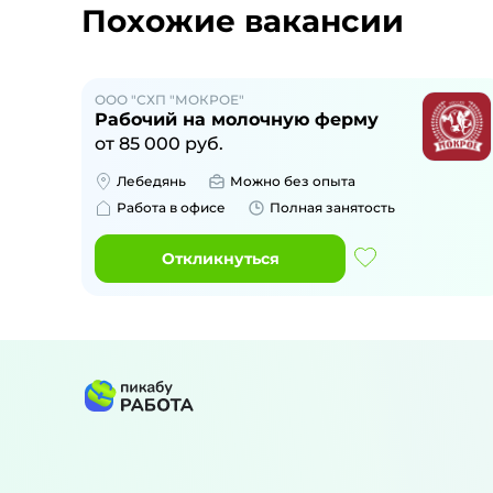
Похожие вакансии
ООО "СХП "МОКРОЕ"
Рабочий на молочную ферму
от
85 000
руб.
Лебедянь
Можно без опыта
Работа в офисе
Полная занятость
Откликнуться