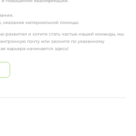
 и повышения квалификации.
пании.
, оказание материальной помощи.
ю развития и хотите стать частью нашей команды, мы
лектронную почту или звоните по указанному
ая карьера начинается здесь!