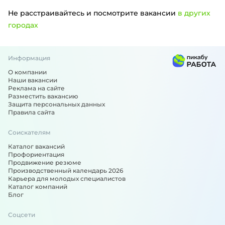
Не расстраивайтесь и посмотрите вакансии
в других
городах
Информация
Вакансии по специальности: Медицинская сестра, медици
О компании
Наши вакансии
Реклама на сайте
Разместить вакансию
Защита персональных данных
Правила сайта
Соискателям
Каталог вакансий
Профориентация
Продвижение резюме
Производственный календарь 2026
Карьера для молодых специалистов
Каталог компаний
Блог
Соцсети