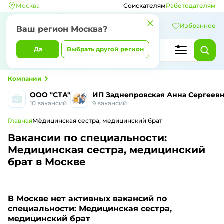
Москва
Соискателям
Работодателям
Избранное
Ваш регион Москва?
Да
Выбрать другой регион
Компании
ООО "СТА"
ИП Заднепровская Анна Сергеев
10 вакансий
9 вакансий
Главная
Медицинская сестра, медицинский брат
Вакансии по специальности:
Медицинская сестра, медицинский
брат в Москве
В Москве
нет активных вакансий по
специальности: Медицинская сестра,
медицинский брат