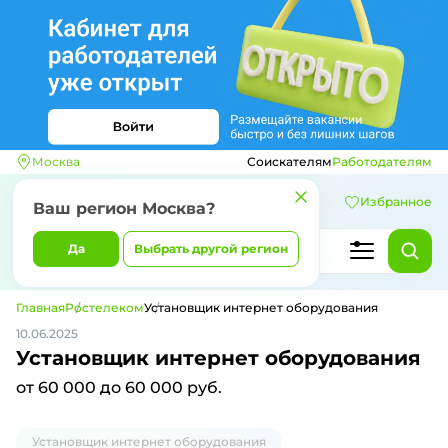
Москва
Соискателям
Работодателям
Избранное
Ваш регион
Москва
?
Да
Выбрать другой регион
Главная
Ростелеком
Установщик интернет оборудования
10.06.2025
Установщик интернет оборудования
от 60 000 до 60 000 руб.
Установщик интернет оборудования