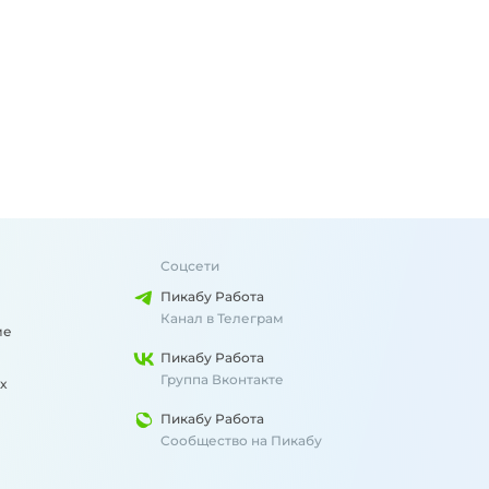
Соцсети
Пикабу Работа
Канал в Телеграм
ме
Пикабу Работа
Группа Вконтакте
х
Пикабу Работа
Сообщество на Пикабу