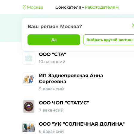
Москва
Соискателям
Работодателям
Ваш регион Москва?
Да
Выбрать другой регион
ООО "СТА"
10 вакансий
ИП Заднепровская Анна
Сергеевна
9 вакансий
ООО ЧОП "СТАТУС"
7 вакансий
ООО "УК "СОЛНЕЧНАЯ ДОЛИНА"
6 вакансий