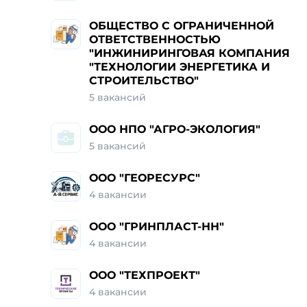
ОБЩЕСТВО С ОГРАНИЧЕННОЙ
ОТВЕТСТВЕННОСТЬЮ
"ИНЖИНИРИНГОВАЯ КОМПАНИЯ
"ТЕХНОЛОГИИ ЭНЕРГЕТИКА И
СТРОИТЕЛЬСТВО"
5 вакансий
ООО НПО "АГРО-ЭКОЛОГИЯ"
5 вакансий
ООО "ГЕОРЕСУРС"
4 вакансии
ООО "ГРИНПЛАСТ-НН"
4 вакансии
ООО "ТЕХПРОЕКТ"
4 вакансии