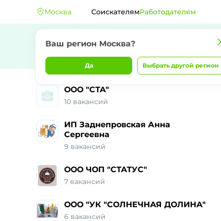
Москва
Соискателям
Работодателям
Ваш регион Москва?
Да
Выбрать другой регион
ООО "СТА"
10 вакансий
ИП Заднепровская Анна
Сергеевна
9 вакансий
ООО ЧОП "СТАТУС"
7 вакансий
ООО "УК "СОЛНЕЧНАЯ ДОЛИНА"
6 вакансий