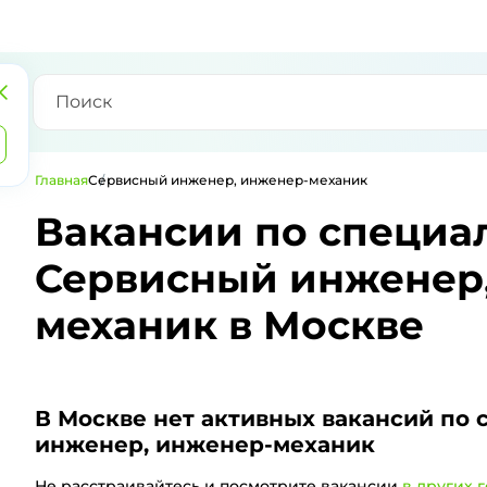
Главная
Сервисный инженер, инженер-механик
Вакансии по специа
Сервисный инженер
механик в Москве
В Москве
нет активных вакансий по 
инженер, инженер-механик
Не расстраивайтесь и посмотрите вакансии
в других 