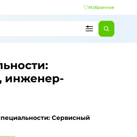
Избранное
льности:
, инженер-
специальности: Сервисный
городах