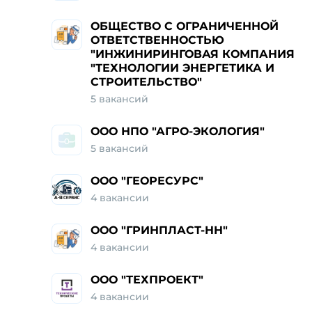
ОБЩЕСТВО С ОГРАНИЧЕННОЙ
ОТВЕТСТВЕННОСТЬЮ
"ИНЖИНИРИНГОВАЯ КОМПАНИЯ
"ТЕХНОЛОГИИ ЭНЕРГЕТИКА И
СТРОИТЕЛЬСТВО"
5 вакансий
ООО НПО "АГРО-ЭКОЛОГИЯ"
5 вакансий
ООО "ГЕОРЕСУРС"
4 вакансии
ООО "ГРИНПЛАСТ-НН"
4 вакансии
ООО "ТЕХПРОЕКТ"
4 вакансии