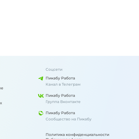
Соцсети
Пикабу Работа
Канал в Телеграм
ме
Пикабу Работа
Группа Вконтакте
х
Пикабу Работа
Сообщество на Пикабу
Политика конфиденциальности