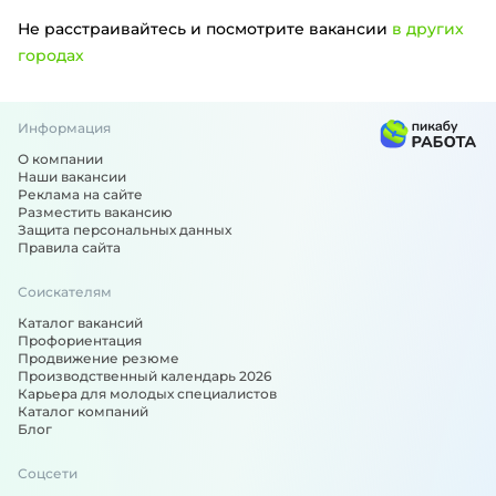
Не расстраивайтесь и посмотрите вакансии
в других
городах
Информация
Вакансии по специальности: Автослесарь, автомеханик, 
О компании
Наши вакансии
Реклама на сайте
Разместить вакансию
Защита персональных данных
Правила сайта
Соискателям
Каталог вакансий
Профориентация
Продвижение резюме
Производственный календарь 2026
Карьера для молодых специалистов
Каталог компаний
Блог
Соцсети