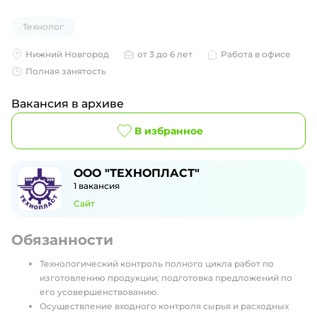
Технолог
Нижний Новгород
от 3 до 6 лет
Работа в офисе
Полная занятость
Вакансия в архиве
В избранное
ООО "ТЕХНОПЛАСТ"
1
вакансия
Сайт
Обязанности
Технологический контроль полного цикла работ по
изготовлению продукции; подготовка предложений по
его усовершенствованию.
Осуществление входного контроля сырья и расходных