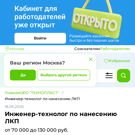
Москва
Соискателям
Работодателям
Избранное
Ваш регион
Москва
?
Да
Выбрать другой регион
Главная
ООО "ТЕХНОПЛАСТ"
Инженер-технолог по нанесению ЛКП
18.05.2026
Инженер-технолог по нанесению
ЛКП
от 70 000 до 130 000 руб.