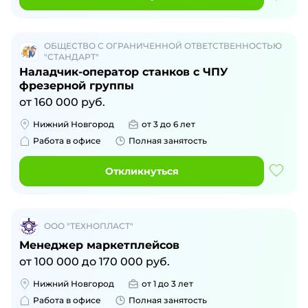
ОБЩЕСТВО С ОГРАНИЧЕННОЙ ОТВЕТСТВЕННОСТЬЮ
"СТАНДАРТ"
Наладчик-оператор станков с ЧПУ
фрезерной группы
от
160 000
руб.
Нижний Новгород
от 3 до 6 лет
Работа в офисе
Полная занятость
Откликнуться
ООО "ТЕХНОПЛАСТ"
Менеджер маркетплейсов
от
100 000
до
170 000
руб.
Нижний Новгород
от 1 до 3 лет
Работа в офисе
Полная занятость