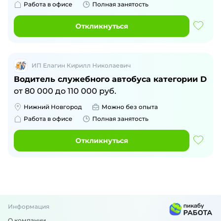
Работа в офисе
Полная занятость
Откликнуться
ИП Елагин Кирилл Николаевич
Водитель cлужебного автобуса категории D
от
80 000
до
110 000
руб.
Нижний Новгород
Можно без опыта
Работа в офисе
Полная занятость
Откликнуться
Информация
О компании