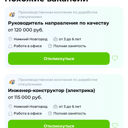
Производственная компания по доработке
спецтехники
Руководитель направления по качеству
от
120 000
руб.
Нижний Новгород
от 3 до 6 лет
Работа в офисе
Полная занятость
Откликнуться
Производственная компания по доработке
спецтехники
Инженер-конструктор (электрика)
от
115 000
руб.
Нижний Новгород
от 3 до 6 лет
Работа в офисе
Полная занятость
Откликнуться