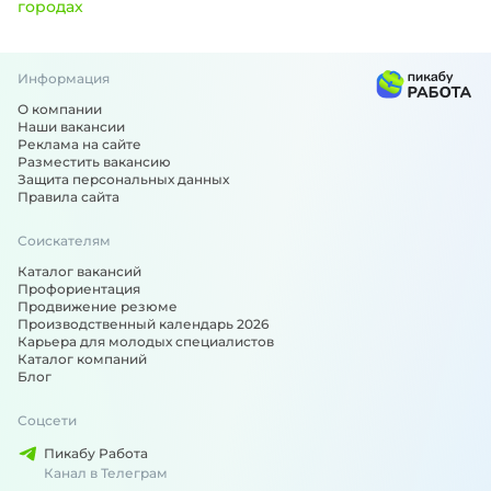
городах
Информация
Вакансии по специальности: Машинист - подобрали для в
О компании
Наши вакансии
Реклама на сайте
Разместить вакансию
Защита персональных данных
Правила сайта
Соискателям
Каталог вакансий
Профориентация
Продвижение резюме
Производственный календарь 2026
Карьера для молодых специалистов
Каталог компаний
Блог
Соцсети
Пикабу Работа
Канал в Телеграм