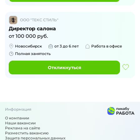
ООО "ТЕКС СТИЛЬ"
Директор салона
от
100 000
руб.
Новосибирск
от 3 до 6 лет
Работа в офисе
Полная занятость
Откликнуться
Информация
О компании
Наши вакансии
Реклама на сайте
Разместить вакансию
Защита персональных данных