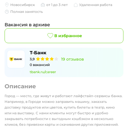
Новосибирск
от 1 до 3 лет
Удаленная работа
Полная занятость
Вакансия в архиве
В избранное
Т-Банк
19
отзывов
3,9
0
вакансий
tbank.ru/career
Описание
Город — место, где живут и работают лайфстайл-сервисы банка.
Например, в Городе можно заправить машину, заказать
доставку продуктов или цветов, купить билеты в театр, кино
или на выставку. С нами клиенты могут быстро и удобно
закрывать потребности с выгодным кэшбэком в несколько
кликов, без привязки карты и скачивания других приложений.