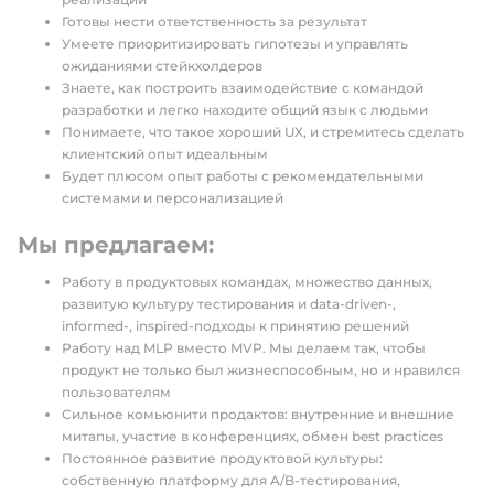
Готовы нести ответственность за результат
Умеете приоритизировать гипотезы и управлять
ожиданиями стейкхолдеров
Знаете, как построить взаимодействие с командой
разработки и легко находите общий язык с людьми
Понимаете, что такое хороший UX, и стремитесь сделать
клиентский опыт идеальным
Будет плюсом опыт работы с рекомендательными
системами и персонализацией
Мы предлагаем:
Работу в продуктовых командах, множество данных,
развитую культуру тестирования и data-driven-,
informed-, inspired-подходы к принятию решений
Работу над MLP вместо MVP. Мы делаем так, чтобы
продукт не только был жизнеспособным, но и нравился
пользователям
Сильное комьюнити продактов: внутренние и внешние
митапы, участие в конференциях, обмен best practices
Постоянное развитие продуктовой культуры:
собственную платформу для A/B-тестирования,