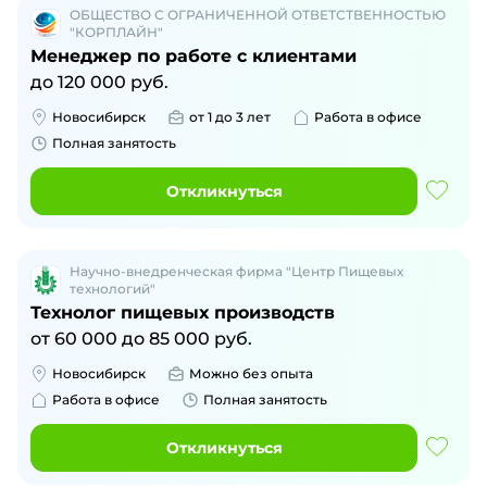
ОБЩЕСТВО С ОГРАНИЧЕННОЙ ОТВЕТСТВЕННОСТЬЮ
"КОРПЛАЙН"
Менеджер по работе с клиентами
до
120 000
руб.
Новосибирск
от 1 до 3 лет
Работа в офисе
Полная занятость
Откликнуться
Научно-внедренческая фирма "Центр Пищевых
технологий"
Технолог пищевых производств
от
60 000
до
85 000
руб.
Новосибирск
Можно без опыта
Работа в офисе
Полная занятость
Откликнуться