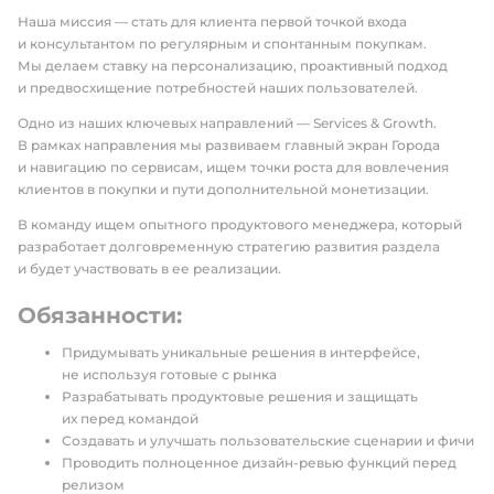
Наша миссия — стать для клиента первой точкой входа
и консультантом по регулярным и спонтанным покупкам.
Мы делаем ставку на персонализацию, проактивный подход
и предвосхищение потребностей наших пользователей.
Одно из наших ключевых направлений — Services & Growth.
В рамках направления мы развиваем главный экран Города
и навигацию по сервисам, ищем точки роста для вовлечения
клиентов в покупки и пути дополнительной монетизации.
В команду ищем опытного продуктового менеджера, который
разработает долговременную стратегию развития раздела
и будет участвовать в ее реализации.
Обязанности:
Придумывать уникальные решения в интерфейсе,
не используя готовые с рынка
Разрабатывать продуктовые решения и защищать
их перед командой
Создавать и улучшать пользовательские сценарии и фичи
Проводить полноценное дизайн-ревью функций перед
релизом