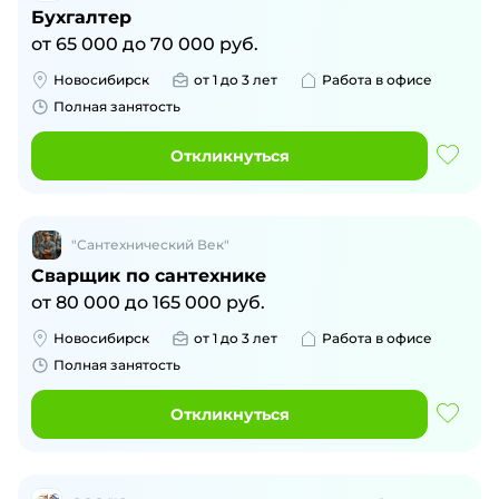
Бухгалтер
от
65 000
до
70 000
руб.
Новосибирск
от 1 до 3 лет
Работа в офисе
Полная занятость
Откликнуться
"Сантехнический Век"
Сварщик по сантехнике
от
80 000
до
165 000
руб.
Новосибирск
от 1 до 3 лет
Работа в офисе
Полная занятость
Откликнуться