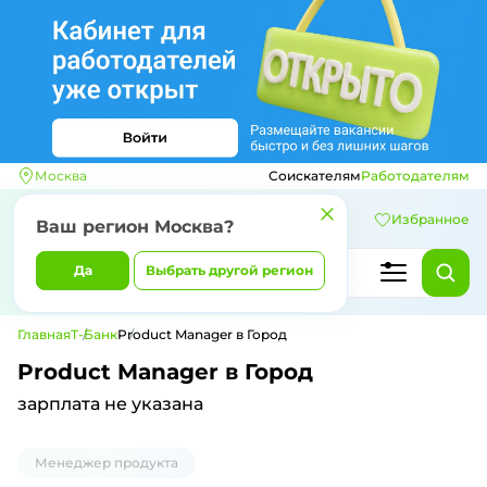
Москва
Соискателям
Работодателям
Избранное
Ваш регион
Москва
?
Да
Выбрать другой регион
Главная
Т-Банк
Product Manager в Город
Product Manager в Город
зарплата не указана
Менеджер продукта