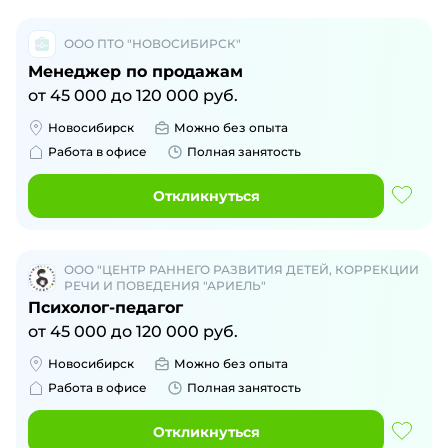
ООО ПТО "НОВОСИБИРСК"
Менеджер по продажам
от
45 000
до
120 000
руб.
Новосибирск
Можно без опыта
Работа в офисе
Полная занятость
Откликнуться
ООО "ЦЕНТР РАННЕГО РАЗВИТИЯ ДЕТЕЙ, КОРРЕКЦИИ
РЕЧИ И ПОВЕДЕНИЯ "АРИЕЛЬ"
Психолог-педагог
от
45 000
до
120 000
руб.
Новосибирск
Можно без опыта
Работа в офисе
Полная занятость
Откликнуться