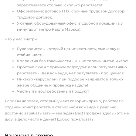
зарабатываете столько, сколько работаете!
Оформление: договор ГПХ, срочный трудовой договор,
трудовой договор.
Уютный, оборудованный офис, в удобной локации (в 5
минутах от метро Карла Маркса).
Что у нас внутри:
Руководитель, который ценит честность, смекалку и
стабильность.
Коллектив без токсичности - мы не терпим нытьё и хаос!
Простые люди с прямым подходом: если результативно
работаете - Вы в команде, нет результата - прощаемся!
Никаких «каруселей» при подборе кандидатов, только
живое общение и проверка на деле!
Честный и востребованный продукт!
Если Вы человек, который умеет говорить прямо, работает с
отдачей, хочет работать в стабильной команде и реально
достойно зарабатывать — мы ждём Вас! Продажа здесь - это не
шоу, а дело чести и денег! Добро пожаловать!
Вакансия в архиве