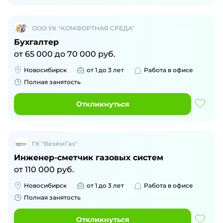
ООО УК "КОМФОРТНАЯ СРЕДА"
Бухгалтер
от
65 000
до
70 000
руб.
Новосибирск
от 1 до 3 лет
Работа в офисе
Полная занятость
Откликнуться
ГК "ВезёмГаз"
Инженер-сметчик газовых систем
от
110 000
руб.
Новосибирск
от 1 до 3 лет
Работа в офисе
Полная занятость
Откликнуться