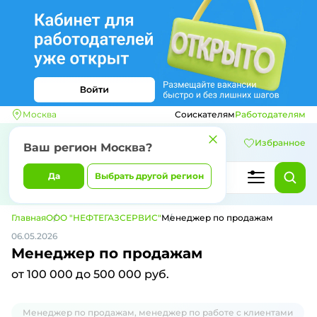
Москва
Соискателям
Работодателям
Избранное
Ваш регион
Москва
?
Да
Выбрать другой регион
Главная
ООО "НЕФТЕГАЗСЕРВИС"
Менеджер по продажам
06.05.2026
Менеджер по продажам
от 100 000 до 500 000 руб.
Менеджер по продажам, менеджер по работе с клиентами