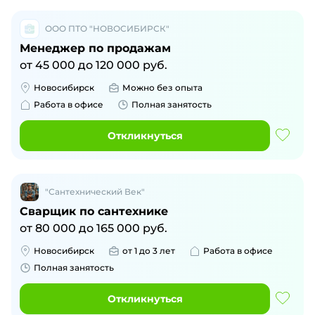
ООО ПТО "НОВОСИБИРСК"
Менеджер по продажам
от
45 000
до
120 000
руб.
Новосибирск
Можно без опыта
Работа в офисе
Полная занятость
Откликнуться
"Сантехнический Век"
Сварщик по сантехнике
от
80 000
до
165 000
руб.
Новосибирск
от 1 до 3 лет
Работа в офисе
Полная занятость
Откликнуться