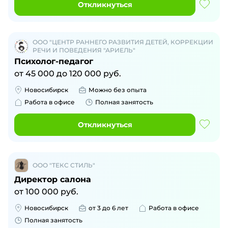
Откликнуться
ООО "ЦЕНТР РАННЕГО РАЗВИТИЯ ДЕТЕЙ, КОРРЕКЦИИ
РЕЧИ И ПОВЕДЕНИЯ "АРИЕЛЬ"
Психолог-педагог
от
45 000
до
120 000
руб.
Новосибирск
Можно без опыта
Работа в офисе
Полная занятость
Откликнуться
ООО "ТЕКС СТИЛЬ"
Директор салона
от
100 000
руб.
Новосибирск
от 3 до 6 лет
Работа в офисе
Полная занятость