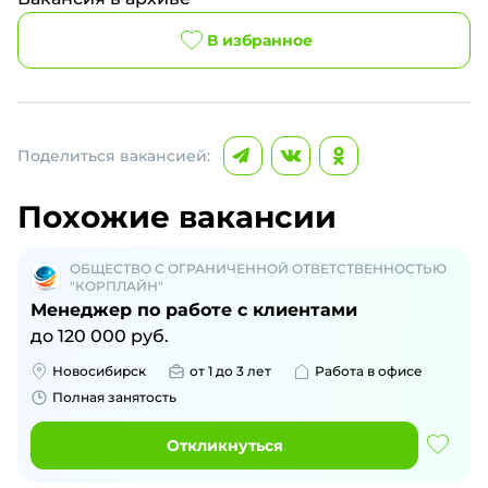
В избранное
Поделиться вакансией:
Похожие вакансии
ОБЩЕСТВО С ОГРАНИЧЕННОЙ ОТВЕТСТВЕННОСТЬЮ
"КОРПЛАЙН"
Менеджер по работе с клиентами
до
120 000
руб.
Новосибирск
от 1 до 3 лет
Работа в офисе
Полная занятость
Откликнуться