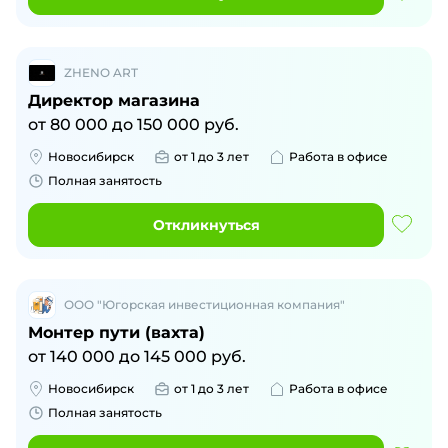
ZHENO ART
Директор магазина
от
80 000
до
150 000
руб.
Новосибирск
от 1 до 3 лет
Работа в офисе
Полная занятость
Откликнуться
ООО "Югорская инвестиционная компания"
Монтер пути (вахта)
от
140 000
до
145 000
руб.
Новосибирск
от 1 до 3 лет
Работа в офисе
Полная занятость