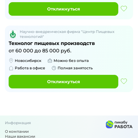
Откликнуться
Научно-внедренческая фирма "Центр Пищевых
технологий"
Технолог пищевых производств
от
60 000
до
85 000
руб.
Новосибирск
Можно без опыта
Работа в офисе
Полная занятость
Откликнуться
Информация
О компании
Наши вакансии