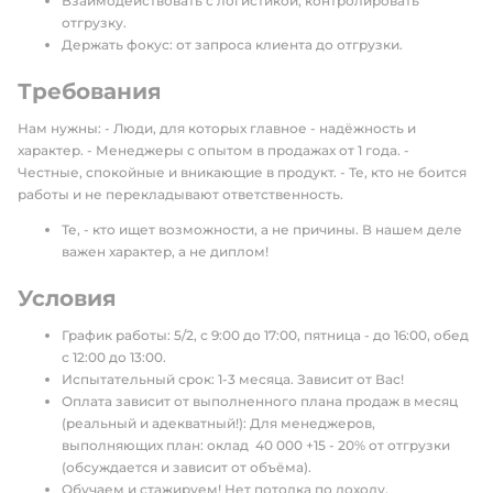
Взаимодействовать с логистикой, контролировать
отгрузку.
Держать фокус: от запроса клиента до отгрузки.
Требования
Нам нужны: - Люди, для которых главное - надёжность и
характер. - Менеджеры с опытом в продажах от 1 года. -
Честные, спокойные и вникающие в продукт. - Те, кто не боится
работы и не перекладывают ответственность.
Те, - кто ищет возможности, а не причины. В нашем деле
важен характер, а не диплом!
Условия
График работы: 5/2, с 9:00 до 17:00, пятница - до 16:00, обед
с 12:00 до 13:00.
Испытательный срок: 1-3 месяца. Зависит от Вас!
Оплата зависит от выполненного плана продаж в месяц
(реальный и адекватный!): Для менеджеров,
выполняющих план: оклад 40 000 +15 - 20% от отгрузки
(обсуждается и зависит от объёма).
Обучаем и стажируем! Нет потолка по доходу,