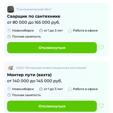
"Сантехнический Век"
Сварщик по сантехнике
от
80 000
до
165 000
руб.
Новосибирск
от 1 до 3 лет
Работа в офисе
Полная занятость
Откликнуться
ООО "Югорская инвестиционная компания"
Монтер пути (вахта)
от
140 000
до
145 000
руб.
Новосибирск
от 1 до 3 лет
Работа в офисе
Полная занятость
Откликнуться