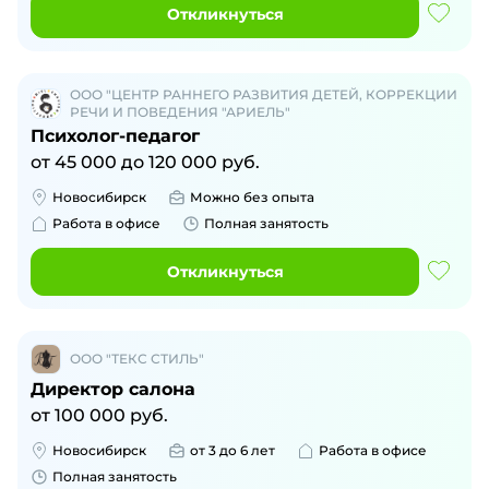
Откликнуться
ООО "ЦЕНТР РАННЕГО РАЗВИТИЯ ДЕТЕЙ, КОРРЕКЦИИ
РЕЧИ И ПОВЕДЕНИЯ "АРИЕЛЬ"
Психолог-педагог
от
45 000
до
120 000
руб.
Новосибирск
Можно без опыта
Работа в офисе
Полная занятость
Откликнуться
ООО "ТЕКС СТИЛЬ"
Директор салона
от
100 000
руб.
Новосибирск
от 3 до 6 лет
Работа в офисе
Полная занятость