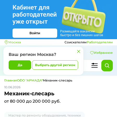
Москва
Соискателям
Работодателям
Избранное
Ваш регион
Москва
?
Да
Выбрать другой регион
Главная
ООО "АРМАДА"
Механик-слесарь
10.06.2026
Механик-слесарь
от 80 000 до 200 000 руб.
Мастер по ремонту оборудования, техники