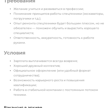
Требования
Желание учиться и развиваться в профессии;
Понимание принципов работы спецтехники (экскаваторы,
погрузчики и т.д.);
Опыт ремонта спецтехники будет большим плюсом, но не
обязателен — поможем обучить и вырастить хорошего
специалиста;
Ответственность, аккуратность, готовность к работе
руками.
Условия
Зарплата выплачивается всегда вовремя;
Хороший дружный коллектив;
Официальное оформление (или удобный формат
сотрудничества);
Возможность карьерного роста и повышения
квалификации;
Работа в стабильной компании с постоянным потоком
техники.
Вакансия в архиве