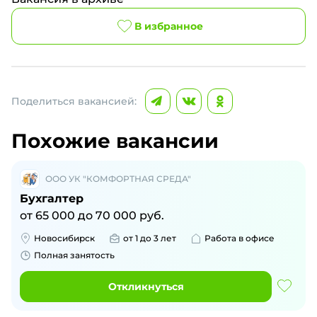
В избранное
Поделиться вакансией:
Похожие вакансии
ООО УК "КОМФОРТНАЯ СРЕДА"
Бухгалтер
от
65 000
до
70 000
руб.
Новосибирск
от 1 до 3 лет
Работа в офисе
Полная занятость
Откликнуться