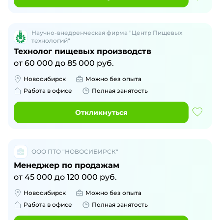
Научно-внедренческая фирма "Центр Пищевых
технологий"
Технолог пищевых производств
от
60 000
до
85 000
руб.
Новосибирск
Можно без опыта
Работа в офисе
Полная занятость
Откликнуться
ООО ПТО "НОВОСИБИРСК"
Менеджер по продажам
от
45 000
до
120 000
руб.
Новосибирск
Можно без опыта
Работа в офисе
Полная занятость