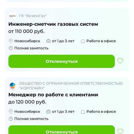
ГК "ВезёмГаз"
Инженер-сметчик газовых систем
от
110 000
руб.
Новосибирск
от 1 до 3 лет
Работа в офисе
Полная занятость
Откликнуться
ОБЩЕСТВО С ОГРАНИЧЕННОЙ ОТВЕТСТВЕННОСТЬЮ
"КОРПЛАЙН"
Менеджер по работе с клиентами
до
120 000
руб.
Новосибирск
от 1 до 3 лет
Работа в офисе
Полная занятость
Откликнуться