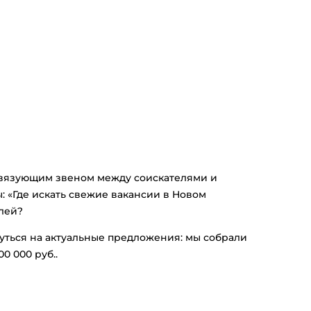
связующим звеном между соискателями и
: «Где искать свежие вакансии
в Новом
елей?
уться на актуальные предложения: мы собрали
00 000
руб.
.