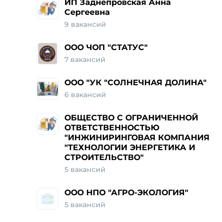
ИП Заднепровская Анна
Сергеевна
9
вакансий
ООО ЧОП "СТАТУС"
7
вакансий
ООО "УК "СОЛНЕЧНАЯ ДОЛИНА"
6
вакансий
ОБЩЕСТВО С ОГРАНИЧЕННОЙ
ОТВЕТСТВЕННОСТЬЮ
"ИНЖИНИРИНГОВАЯ КОМПАНИЯ
"ТЕХНОЛОГИИ ЭНЕРГЕТИКА И
СТРОИТЕЛЬСТВО"
5
вакансий
ООО НПО "АГРО-ЭКОЛОГИЯ"
5
вакансий