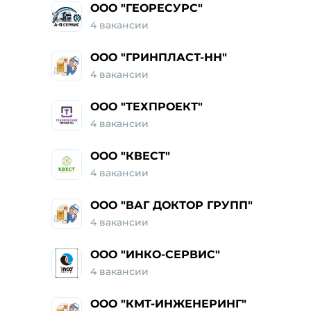
ООО "ГЕОРЕСУРС"
4
вакансии
ООО "ГРИНПЛАСТ-НН"
4
вакансии
ООО "ТЕХПРОЕКТ"
4
вакансии
ООО "КВЕСТ"
4
вакансии
ООО "ВАГ ДОКТОР ГРУПП"
4
вакансии
ООО "ИНКО-СЕРВИС"
4
вакансии
ООО "КМТ-ИНЖЕНЕРИНГ"